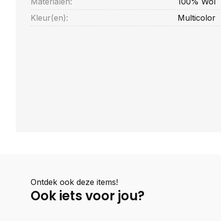
Materialen:
100% Wol
Kleur(en):
Multicolor
Ontdek ook deze items!
Ook iets voor jou?