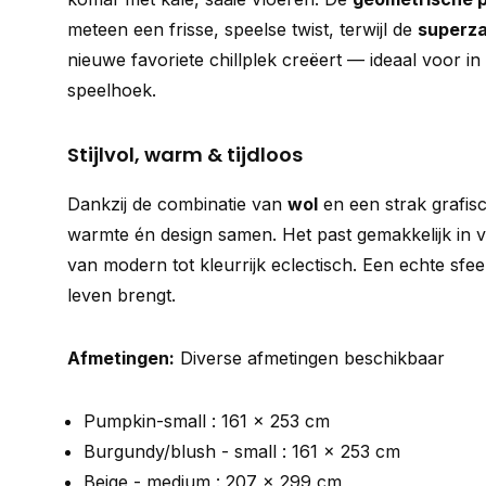
meteen een frisse, speelse twist, terwijl de
superza
nieuwe favoriete chillplek creëert — ideaal voor in
speelhoek.
Stijlvol, warm & tijdloos
Dankzij de combinatie van
wol
en een strak grafisc
warmte én design samen. Het past gemakkelijk in ve
van modern tot kleurrijk eclectisch. Een echte sfee
leven brengt.
Afmetingen:
Diverse afmetingen beschikbaar
Pumpkin-small : 161 x 253 cm
Burgundy/blush - small : 161 x 253 cm
Beige - medium : 207 x 299 cm