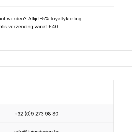
ant worden? Altijd -5% loyaltykorting
atis verzending vanaf €40
+32 (0)9 273 98 80
info@livingdesign.be