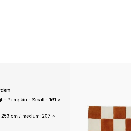
rdam
jt - Pumpkin - Small - 161 x
x 253 cm / medium: 207 x