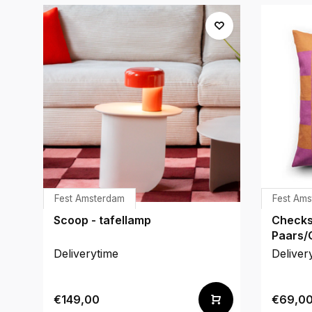
Fest Amsterdam
Fest Am
Scoop - tafellamp
Checks
Paars/
Deliverytime
Deliver
€149,00
€69,0