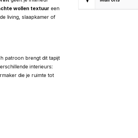
chte wollen textuur
een
 de living, slaapkamer of
h patroon brengt dit tapijt
rschillende interieurs:
rmaker die je ruimte tot