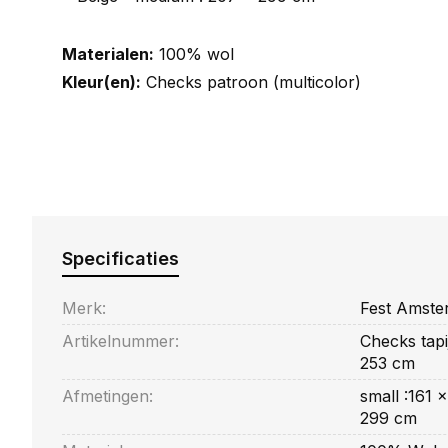
Materialen:
100% wol
Kleur(en):
Checks patroon (multicolor)
Specificaties
Merk:
Fest Amste
Artikelnummer:
Checks tapi
253 cm
Afmetingen:
small :161 
299 cm