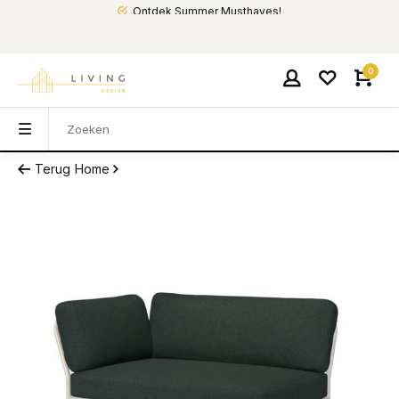
Ontdek Summer Musthaves!
0
Terug
Home