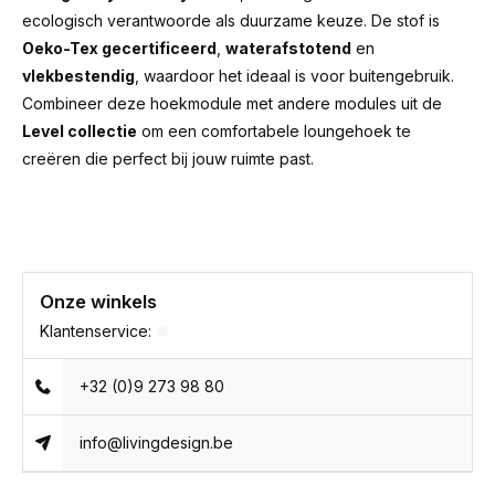
ecologisch verantwoorde als duurzame keuze. De stof is
Oeko-Tex gecertificeerd
,
waterafstotend
en
vlekbestendig
, waardoor het ideaal is voor buitengebruik.
Combineer deze hoekmodule met andere modules uit de
Level collectie
om een comfortabele loungehoek te
creëren die perfect bij jouw ruimte past.
Onze winkels
Klantenservice:
+32 (0)9 273 98 80
info@livingdesign.be