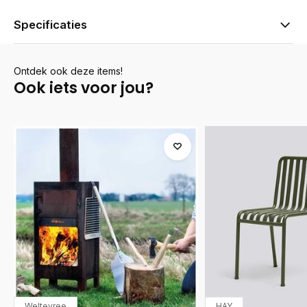
Specificaties
Ontdek ook deze items!
Ook iets voor jou?
Weltevree
HAY