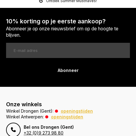
Ontdek Summer Musthaves!
10% korting op je eerste aankoop?
Abonneer je op onze nieuwsbrief om op de hoogte te
blijven.
Abonneer
Onze winkels
Winkel Drongen (Gent):
openingstijden
Winkel Antwerpen:
openingstijden
Bel ons Drongen (Gent)
+32 (0)9 273 98 80