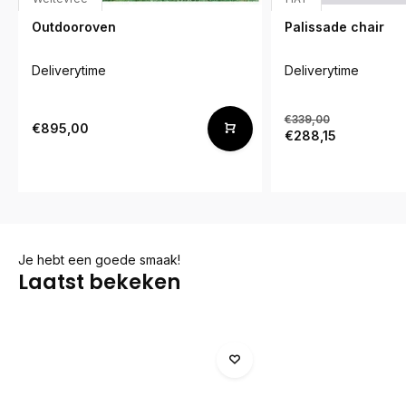
Outdooroven
Palissade chair
Deliverytime
Deliverytime
€339,00
€895,00
€288,15
Je hebt een goede smaak!
Laatst bekeken