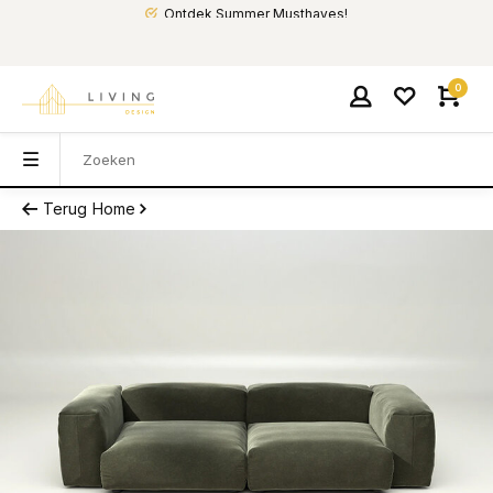
Ontdek Summer Musthaves!
0
Terug
Home