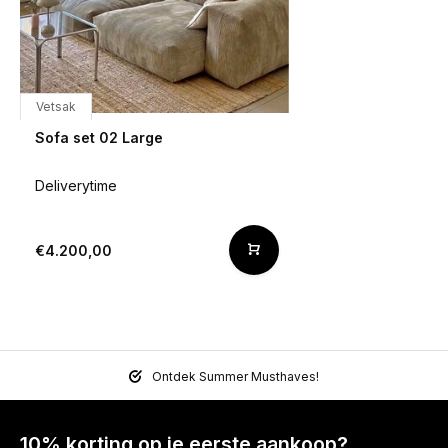
Vetsak
Sofa set 02 Large
Deliverytime
€4.200,00
Ontdek Summer Musthaves!
10% korting op je eerste aankoop?