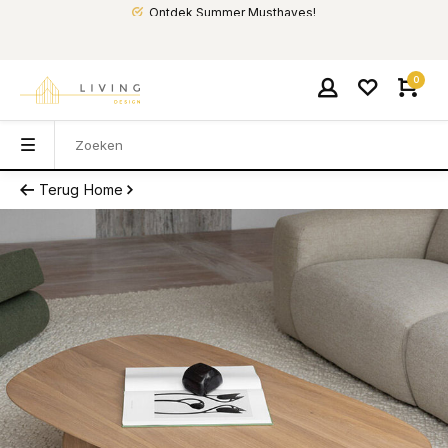
Ontdek Summer Musthaves!
0
Terug
Home