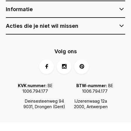
Informatie
Acties die je niet wil missen
Volg ons
KVK nummer:
BE
BTW-nummer:
BE
1006.794.177
1006.794.177
Deinsesteenweg 94
IJzerenwaag 12a
9031, Drongen (Gent)
2000, Antwerpen