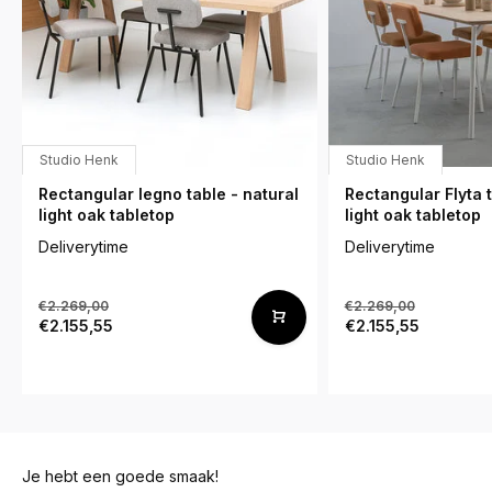
Studio Henk
Studio Henk
Rectangular legno table - natural
Rectangular Flyta t
light oak tabletop
light oak tabletop
Deliverytime
Deliverytime
€2.269,00
€2.269,00
€2.155,55
€2.155,55
Je hebt een goede smaak!