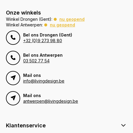
Onze winkels
Winkel Drongen (Gent):
nu geopend
Winkel Antwerpen:
nu geopend
Bel ons Drongen (Gent)
+32 (0)9 273 98 80
Bel ons Antwerpen
03 502 77 54
Mail ons
info@livingdesign.be
Mail ons
antwerpen@livingdesign.be
Klantenservice