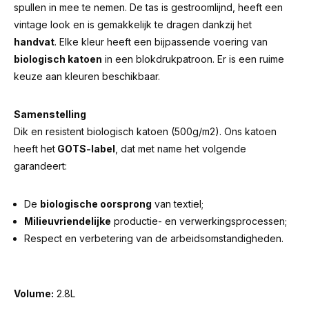
spullen in mee te nemen. De tas is gestroomlijnd, heeft een
vintage look en is gemakkelijk te dragen dankzij het
handvat
. Elke kleur heeft een bijpassende voering van
biologisch katoen
in een blokdrukpatroon. Er is een ruime
keuze aan kleuren beschikbaar.
Samenstelling
Dik en resistent biologisch katoen (500g/m2). Ons katoen
heeft het
GOTS-label
, dat met name het volgende
garandeert:
De
biologische oorsprong
van textiel;
Milieuvriendelijke
productie- en verwerkingsprocessen;
Respect en verbetering van de arbeidsomstandigheden.
Volume:
2.8L