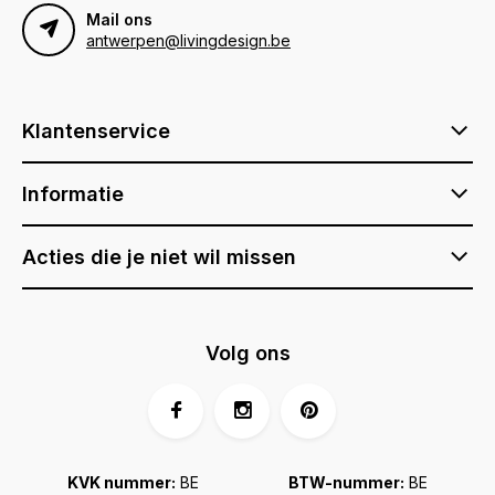
Mail ons
antwerpen@livingdesign.be
Klantenservice
Informatie
Acties die je niet wil missen
Volg ons
KVK nummer:
BE
BTW-nummer:
BE