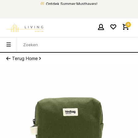
Ontdek Summer Musthaves!
0
Terug
Home