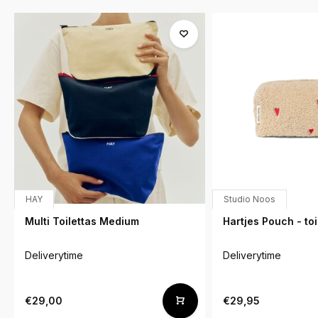
HAY
Studio Noos
Multi Toilettas Medium
Hartjes Pouch - toi
Deliverytime
Deliverytime
€29,00
€29,95