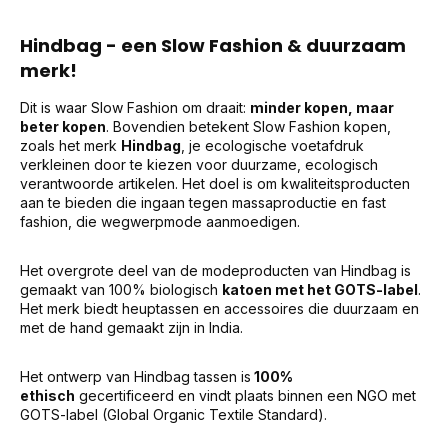
Hindbag - een Slow Fashion & duurzaam
merk!
Dit is waar Slow Fashion om draait:
minder kopen, maar
beter kopen
. Bovendien betekent Slow Fashion kopen,
zoals het merk
Hindbag
, je ecologische voetafdruk
verkleinen door te kiezen voor duurzame, ecologisch
verantwoorde artikelen. Het doel is om kwaliteitsproducten
aan te bieden die ingaan tegen massaproductie en fast
fashion, die wegwerpmode aanmoedigen.
Het overgrote deel van de modeproducten van Hindbag is
gemaakt van 100% biologisch
katoen met het GOTS-label
.
Het merk biedt heuptassen en accessoires die duurzaam en
met de hand gemaakt zijn in India.
Het ontwerp van Hindbag tassen is
100%
ethisch
gecertificeerd en vindt plaats binnen een NGO met
GOTS-label (Global Organic Textile Standard).