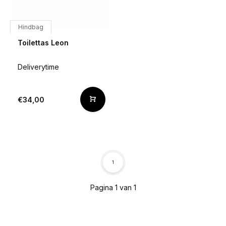
Hindbag
Toilettas Leon
Deliverytime
€34,00
1
Pagina 1 van 1