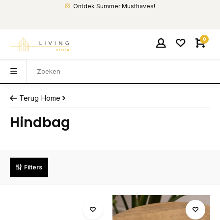
Ontdek Summer Musthaves!
0
Terug
Home
Hindbag
Filters