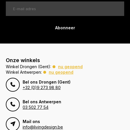
Abonneer
Onze winkels
Winkel Drongen (Gent):
nu geopend
Winkel Antwerpen:
nu geopend
Bel ons Drongen (Gent)
+32 (0)9 273 98 80
Bel ons Antwerpen
03 502 77 54
Mail ons
info@livingdesign.be