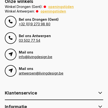
Onze winkels
Winkel Drongen (Gent):
openingstijden
Winkel Antwerpen:
openingstijden
Bel ons Drongen (Gent)
+32 (0)9 273 98 80
Bel ons Antwerpen
03 502 77 54
Mail ons
info@livingdesign.be
Mail ons
antwerpen@livingdesign.be
Klantenservice
Informatie