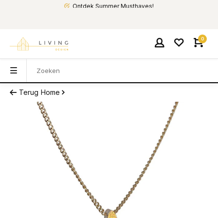
Ontdek Summer Musthaves!
0
Terug
Home