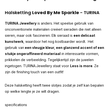
Halsketting
Loved By Me Sparkle
- TURINA
TURINA.Jewellery
is anders. Het speelse gebruik van
onconventionele materialen creëert sieraden die niet alleen
sieren, maar ook fascineren. Elk sieraad is
een delicaat
kunstwerk
, waardoor het nog kostbaarder wordt. Het
gebruik van
een vleugje kleur, een glanzend accent of een
stukje ongeraffineerd materiaal
in interessante vormen,
prikkelen de verbeelding. Tegelijkertijd zijn de juwelen
ingetogen. TURINA.Jewellery staat voor
Less is more
. Ze
zijn de finishing touch van een outfit!
Deze halsketting heeft twee slotjes zodat je zelf kan bepalen
op welke lengte je ze wilt dragen.
specifications