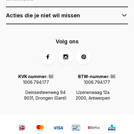
Acties die je niet wil missen
Volg ons
KVK nummer:
BE
BTW-nummer:
BE
1006.794.177
1006.794.177
Deinsesteenweg 94
IJzerenwaag 12a
9031, Drongen (Gent)
2000, Antwerpen