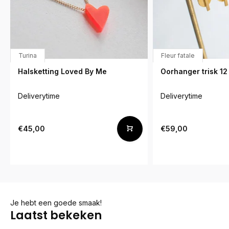
Turina
Fleur fatale
Halsketting Loved By Me
Oorhanger trisk 12
Deliverytime
Deliverytime
€45,00
€59,00
Je hebt een goede smaak!
Laatst bekeken