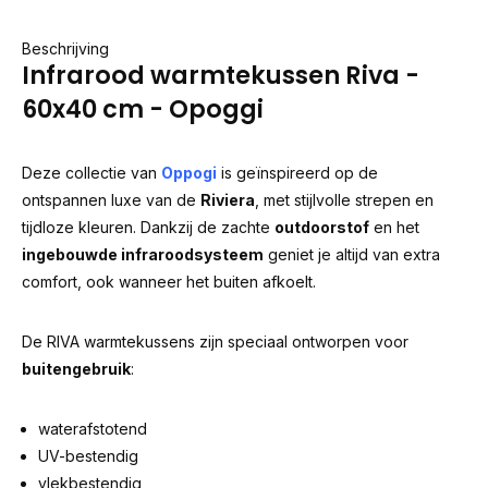
Beschrijving
Infrarood warmtekussen Riva -
60x40 cm - Opoggi
Deze collectie van
Oppogi
is geïnspireerd op de
ontspannen luxe van de
Riviera
, met stijlvolle strepen en
tijdloze kleuren. Dankzij de zachte
outdoorstof
en het
ingebouwde infraroodsysteem
geniet je altijd van extra
comfort, ook wanneer het buiten afkoelt.
De RIVA warmtekussens zijn speciaal ontworpen voor
buitengebruik
:
waterafstotend
UV-bestendig
vlekbestendig