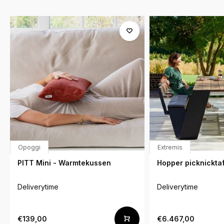
Opoggi
Extremis
PITT Mini - Warmtekussen
Hopper picknicktaf
Deliverytime
Deliverytime
€139,00
€6.467,00