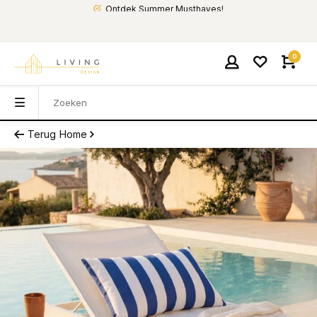
Ontdek Summer Musthaves!
0
Terug
Home