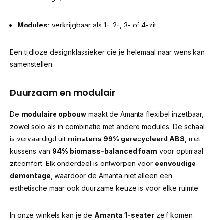
Modules:
verkrijgbaar als 1-, 2-, 3- of 4-zit.
Een tijdloze designklassieker die je helemaal naar wens kan
samenstellen.
Duurzaam en modulair
De
modulaire opbouw
maakt de Amanta flexibel inzetbaar,
zowel solo als in combinatie met andere modules. De schaal
is vervaardigd uit
minstens 99% gerecycleerd ABS
, met
kussens van
94% biomass-balanced foam
voor optimaal
zitcomfort. Elk onderdeel is ontworpen voor
eenvoudige
demontage
, waardoor de Amanta niet alleen een
esthetische maar ook duurzame keuze is voor elke ruimte.
In onze winkels kan je de
Amanta 1-seater
zelf komen