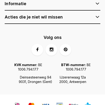
Informatie
Acties die je niet wil missen
Volg ons
KVK nummer:
BE
BTW-nummer:
BE
1006.794.177
1006.794.177
Deinsesteenweg 94
IJzerenwaag 12a
9031, Drongen (Gent)
2000, Antwerpen