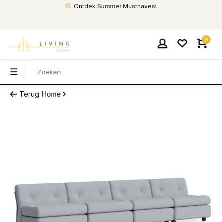
Ontdek Summer Musthaves!
0
Terug
Home