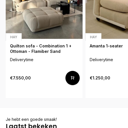
HAY
HAY
Quilton sofa - Combination 1 +
Amanta 1-seater
Ottoman - Flamiber Sand
Deliverytime
Deliverytime
€7.550,00
€1.250,00
Je hebt een goede smaak!
Laatst bekeken