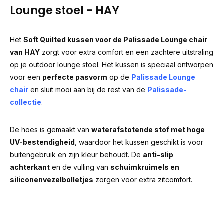
Lounge stoel - HAY
Het
Soft Quilted kussen voor de Palissade Lounge chair
van HAY
zorgt voor extra comfort en een zachtere uitstraling
op je outdoor lounge stoel. Het kussen is speciaal ontworpen
voor een
perfecte pasvorm
op de
Palissade Lounge
chair
en sluit mooi aan bij de rest van de
Palissade-
collectie
.
De hoes is gemaakt van
waterafstotende stof met hoge
UV-bestendigheid
, waardoor het kussen geschikt is voor
buitengebruik en zijn kleur behoudt. De
anti-slip
achterkant
en de vulling van
schuimkruimels en
siliconenvezelbolletjes
zorgen voor extra zitcomfort.