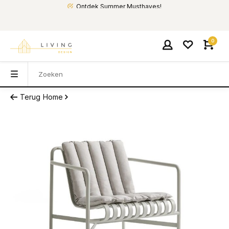
Ontdek Summer Musthaves!
0
Terug
Home