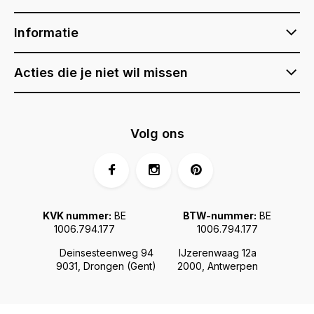
Informatie
Acties die je niet wil missen
Volg ons
KVK nummer:
BE
BTW-nummer:
BE
1006.794.177
1006.794.177
Deinsesteenweg 94
IJzerenwaag 12a
9031, Drongen (Gent)
2000, Antwerpen