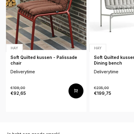
HAY
HAY
Soft Quilted kussen - Palissade
Soft Quilted kusse
chair
Dining bench
Deliverytime
Deliverytime
€109,00
€235,00
€92,65
€199,75