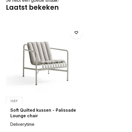
Je hebt een goede smaak!
Laatst bekeken
HAY
Soft Quilted kussen - Palissade
Lounge chair
Deliverytime