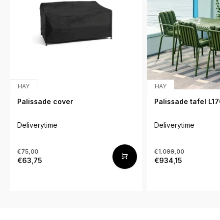
HAY
HAY
Palissade cover
Palissade tafel L1
Deliverytime
Deliverytime
€75,00
€1.099,00
€63,75
€934,15