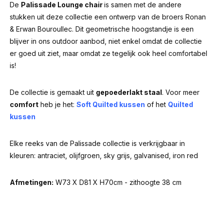
De
Palissade Lounge chair
is samen met de andere
stukken uit deze collectie een ontwerp van de broers Ronan
& Erwan Bouroullec. Dit geometrische hoogstandje is een
blijver in ons outdoor aanbod, niet enkel omdat de collectie
er goed uit ziet, maar omdat ze tegelijk ook heel comfortabel
is!
De collectie is gemaakt uit
gepoederlakt staal
. Voor meer
comfort
heb je het:
Soft Quilted kussen
of het
Quilted
kussen
Elke reeks van de Palissade collectie is verkrijgbaar in
kleuren: antraciet, olijfgroen, sky grijs, galvanised, iron red
Afmetingen:
W73 X D81 X H70cm -
zithoogte 38 cm