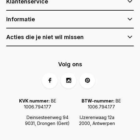
Klantenservice
Informatie
Acties die je niet wil missen
Volg ons
KVK nummer:
BE
BTW-nummer:
BE
1006.794.177
1006.794.177
Deinsesteenweg 94
IJzerenwaag 12a
9031, Drongen (Gent)
2000, Antwerpen