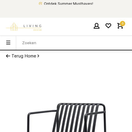
Ontdek Summer Musthaves!
0
Terug
Home