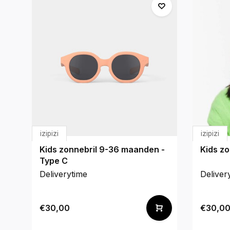
izipizi
izipizi
Kids zonnebril 9-36 maanden -
Kids zo
Type C
Deliverytime
Deliver
€30,00
€30,0