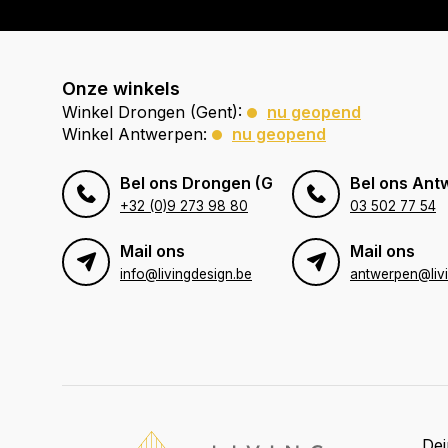
Onze winkels
Winkel Drongen (Gent):
nu geopend
Winkel Antwerpen:
nu geopend
Bel ons Drongen (Gent)
Bel ons Ant
+32 (0)9 273 98 80
03 502 77 54
Mail ons
Mail ons
info@livingdesign.be
De