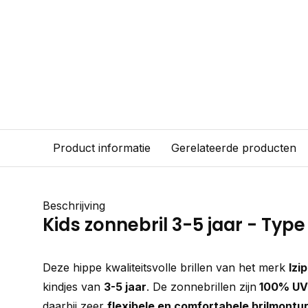
Product informatie
Gerelateerde producten
Beschrijving
Kids zonnebril 3-5 jaar - Type C
Deze hippe kwaliteitsvolle brillen van het merk
Izip
kindjes van
3-5 jaar
. De zonnebrillen zijn
100% UV
daarbij zeer
flexibele en comfortabele brilmontu