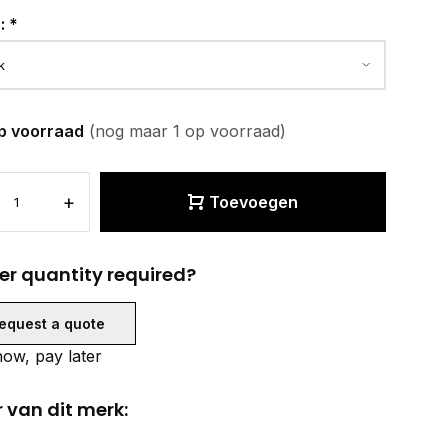
r:
*
p voorraad
(nog maar 1 op voorraad)
+
Toevoegen
er quantity required?
equest a quote
ow, pay later
 van dit merk: