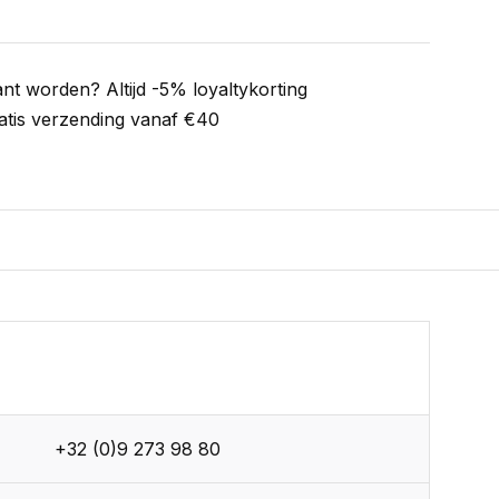
ant worden? Altijd -5% loyaltykorting
atis verzending vanaf €40
+32 (0)9 273 98 80