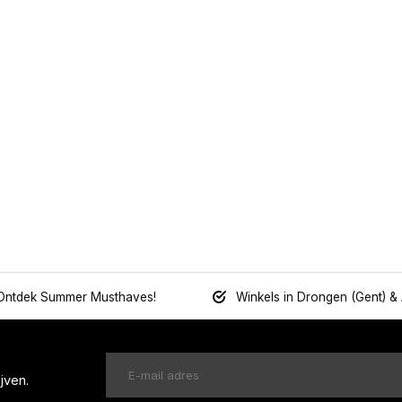
Ontdek Summer Musthaves!
Winkels in Drongen (Gent) &
jven.