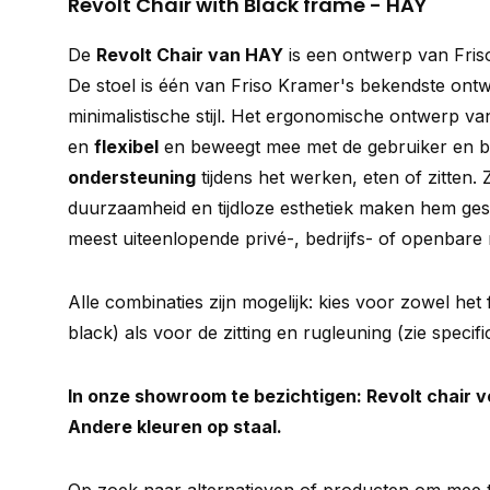
Revolt Chair with Black frame - HAY
De
Revolt Chair van HAY
is een ontwerp van Friso
De stoel is één van Friso Kramer's bekendste ont
minimalistische stijl. Het ergonomische ontwerp va
en
flexibel
en beweegt mee met de gebruiker en b
ondersteuning
tijdens het werken, eten of zitten. 
duurzaamheid en tijdloze esthetiek maken hem gesc
meest uiteenlopende privé-, bedrijfs- of openbare 
Alle combinaties zijn mogelijk: kies voor zowel het
black) als voor de zitting en rugleuning (zie specifi
In onze showroom te bezichtigen: Revolt chair vo
Andere kleuren op staal.