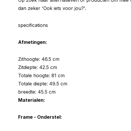
Op zoek naar alternatieven of producten om mee 
dan zeker 'Ook iets voor jou?'.
specifications
Afmetingen:
Zithoogte: 46.5 cm
Zitdiepte: 42.5 cm
Totale hoogte: 81 cm
Totale diepte: 49.5 cm
breedte: 45.5 cm
Materialen:
Frame - Onderstel: