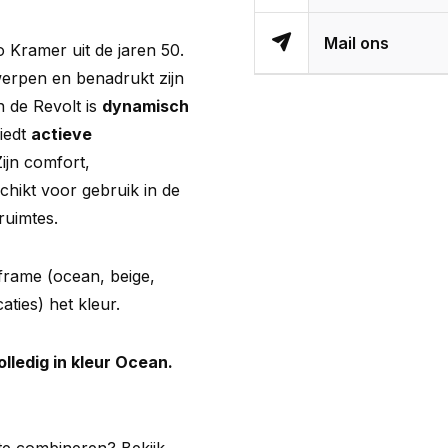
Mail ons
 Kramer uit de jaren 50.
werpen en benadrukt zijn
n de Revolt is
dynamisch
iedt
actieve
Zijn comfort,
hikt voor gebruik in de
ruimtes.
 frame (ocean, beige,
caties) het kleur.
lledig in kleur Ocean.