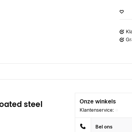
Kl
Gr
Onze winkels
oated steel
Klantenservice:
Bel ons