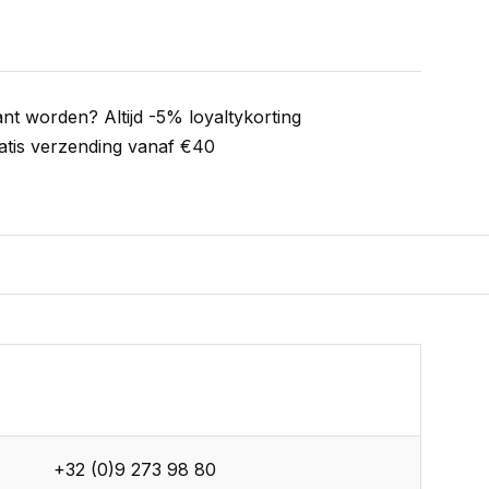
ant worden? Altijd -5% loyaltykorting
atis verzending vanaf €40
+32 (0)9 273 98 80