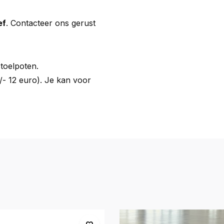
ef
. Contacteer ons gerust
toelpoten.
+/- 12 euro). Je kan voor