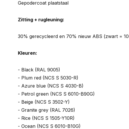
Gepodercoat plaatstaal
Zitting + rugleuning:
30% gerecycleerd en 70% nieuw ABS (zwart = 1
Kleuren:
- Black (RAL 9005)
- Plum red (NCS S 5030-R)
- Azure blue (NCS S 4030-B)
- Petrol green (NCS S 6010-B90G)
- Beige (NCS S 3502-Y)
- Granite grey (RAL 7026)
- Rice (NCS S 1505-Y10R)
- Ocean (NCS S 6010-B10G)