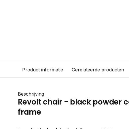
Product informatie
Gerelateerde producten
Beschrijving
Revolt chair - black powder c
frame