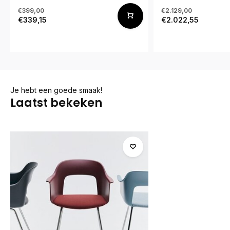
€399,00
€2.129,00
€339,15
€2.022,55
Je hebt een goede smaak!
Laatst bekeken