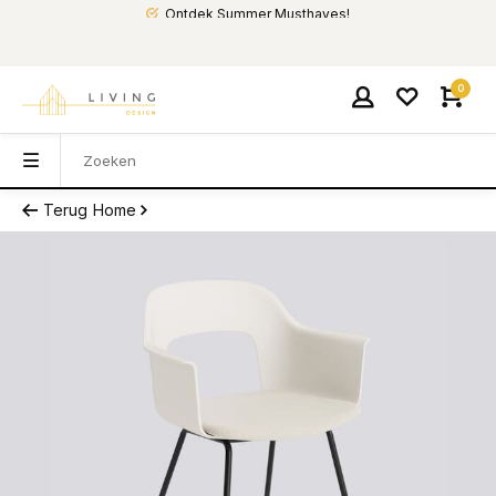
Ontdek Summer Musthaves!
0
Terug
Home