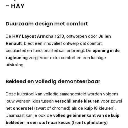
- HAY
Duurzaam design met comfort
De
HAY Layout Armchair 213
, ontworpen door
Julien
Renault
, biedt een innovatief ontwerp dat comfort,
circulariteit en functionaliteit samenbrengt. De
opening in de
rugleuning
zorgt voor extra comfort en een luchtige
uitstraling.
Bekleed en volledig demonteerbaar
Deze kuipstoel kan volledig samengesteld worden volgens
jouw wensen: kies tussen
verschillende
kleuren
voor zowel
het
onderstel
(zwart of chromed) als de
kuip
(8 kleuren).
Daarnaast kan je ook de
volledige binnenkant van de kuip
bekleden in een stof naar keuze (front upholstery)
.