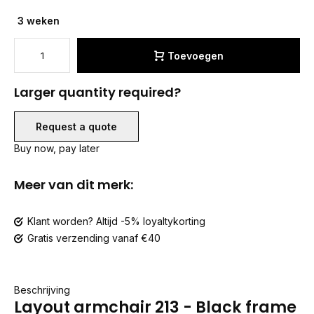
3 weken
Toevoegen
Larger quantity required?
Request a quote
Buy now, pay later
Meer van dit merk:
Klant worden? Altijd -5% loyaltykorting
Gratis verzending vanaf €40
Beschrijving
Layout armchair 213 - Black frame