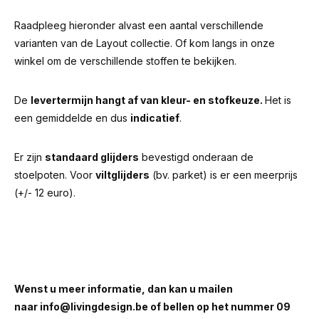
Raadpleeg hieronder alvast een aantal verschillende
varianten van de Layout collectie. Of kom langs in onze
winkel om de verschillende stoffen te bekijken.
De
levertermijn hangt af van kleur- en stofkeuze.
Het is
een gemiddelde en dus
indicatief
.
Er zijn
standaard glijders
bevestigd onderaan de
stoelpoten. Voor
viltglijders
(bv. parket) is er een meerprijs
(+/- 12 euro).
Wenst u meer informatie, dan kan u mailen
naar
info@livingdesign.be
of bellen op het nummer 09