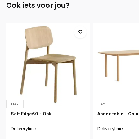
Ook iets voor jou?
HAY
HAY
Soft Edge60 - Oak
Annex table - Obl
Deliverytime
Deliverytime