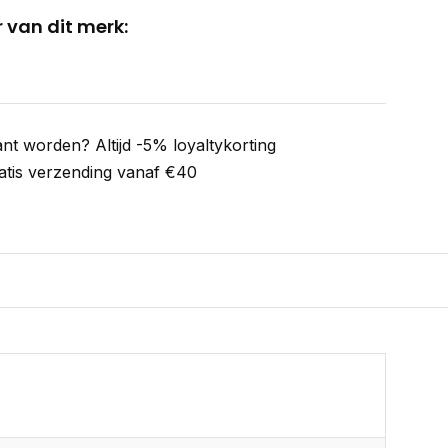
 van dit merk:
ant worden? Altijd -5% loyaltykorting
atis verzending vanaf €40