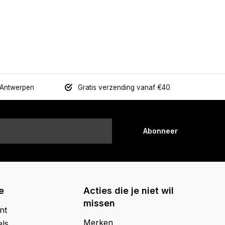
 Antwerpen
Gratis verzending vanaf €40
Abonneer
e
Acties die je niet wil
missen
nt
Merken
els