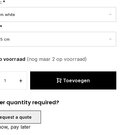
r:
*
*
p voorraad
(nog maar 2 op voorraad)
+
Toevoegen
er quantity required?
equest a quote
ow, pay later