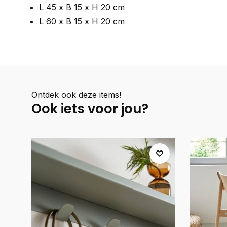
L 45 x B 15 x H 20 cm
L 60 x B 15 x H 20 cm
Ontdek ook deze items!
Ook iets voor jou?