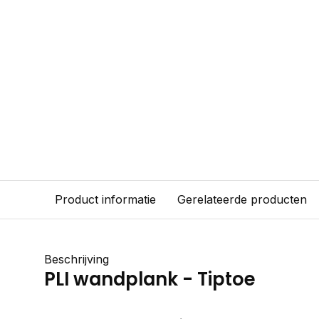
Product informatie
Gerelateerde producten
Beschrijving
PLI wandplank - Tiptoe