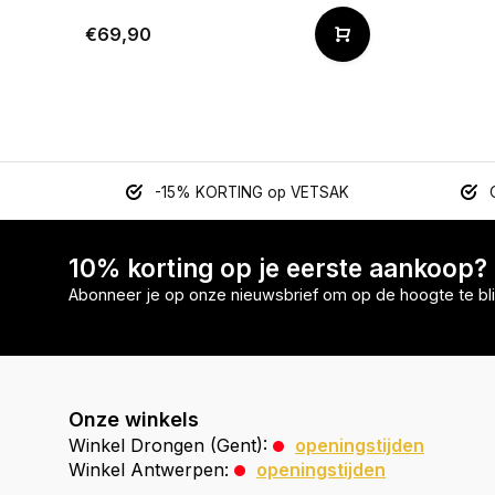
€69,90
-15% KORTING op VETSAK
10% korting op je eerste aankoop?
Abonneer je op onze nieuwsbrief om op de hoogte te bli
Onze winkels
Winkel Drongen (Gent):
openingstijden
Winkel Antwerpen:
openingstijden