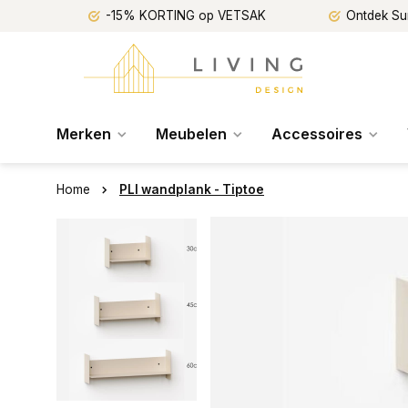
-15% KORTING op VETSAK
Ontdek Su
Merken
Meubelen
Accessoires
Home
PLI wandplank - Tiptoe