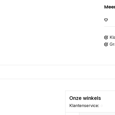
Meer
Kl
Gr
Onze winkels
Klantenservice: