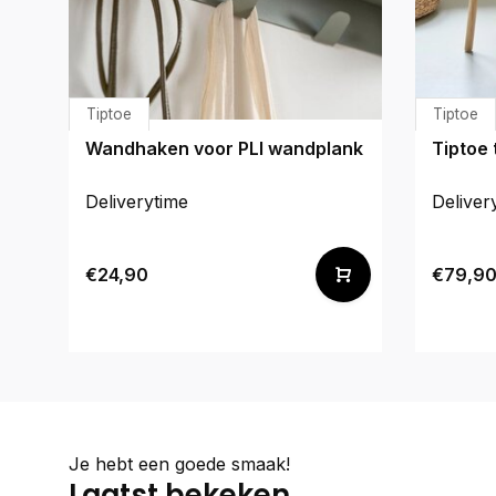
Tiptoe
Tiptoe
Wandhaken voor PLI wandplank
Tiptoe 
Deliverytime
Deliver
€24,90
€79,9
Je hebt een goede smaak!
Laatst bekeken