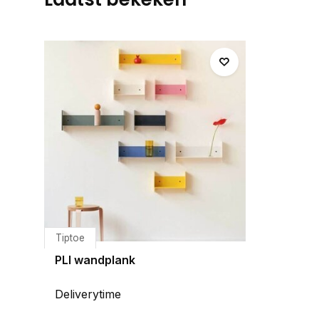
Tiptoe
PLI wandplank
Deliverytime