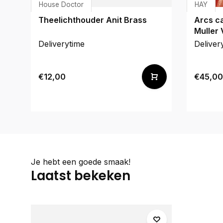
House Doctor
HAY
Theelichthouder Anit Brass
Arcs ca
Muller
Deliverytime
Deliver
€12,00
€45,00
Je hebt een goede smaak!
Laatst bekeken