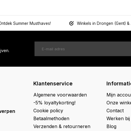
Ontdek Summer Musthaves!
Winkels in Drongen (Gent) &
jven.
Klantenservice
Informati
Algemene voorwaarden
Mijn accou
-5% loyaltykorting!
Onze wink
Cookie policy
Contact
werpen
Betaalmethoden
Werken bij
Verzenden & retourneren
Blog