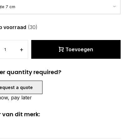
p voorraad
(30)
+
Toevoegen
er quantity required?
equest a quote
ow, pay later
 van dit merk: