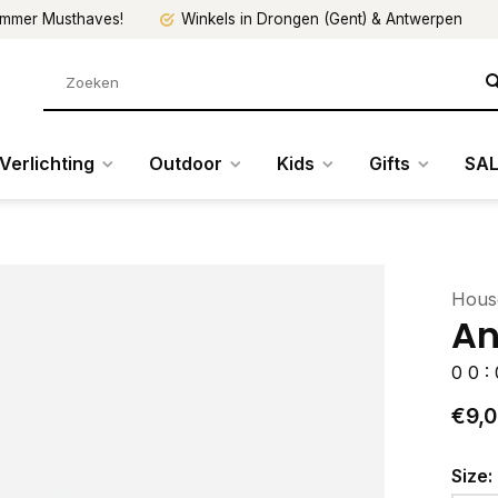
mmer Musthaves!
Winkels in Drongen (Gent) & Antwerpen
Verlichting
Outdoor
Kids
Gifts
SAL
Hous
An
0
0
:
€9,
Size: