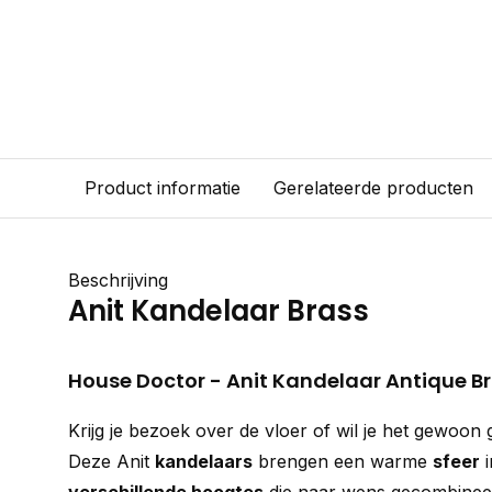
Product informatie
Gerelateerde producten
Beschrijving
Anit Kandelaar Brass
House Doctor - Anit Kandelaar Antique B
Krijg je bezoek over de vloer of wil je het gewoon 
Deze Anit
kandelaars
brengen een warme
sfeer
i