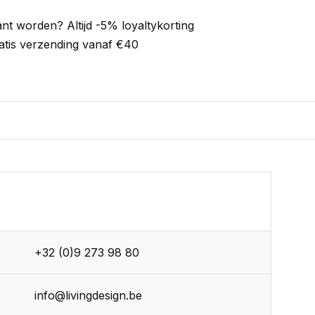
ant worden? Altijd -5% loyaltykorting
atis verzending vanaf €40
+32 (0)9 273 98 80
info@livingdesign.be