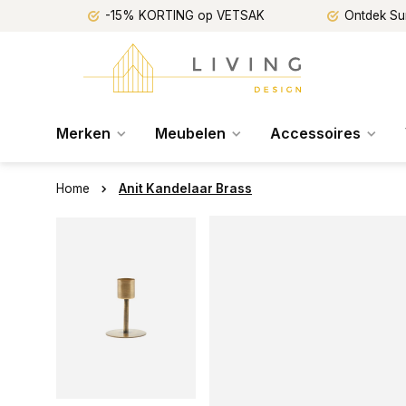
-15% KORTING op VETSAK
Ontdek Su
Merken
Meubelen
Accessoires
Home
Anit Kandelaar Brass