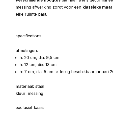
verschillende hoogtes
die naar wens gecombinee
messing afwerking zorgt voor een
klassieke maar
elke ruimte past.
specifications
afmetingen:
h: 20 cm, dia: 9,5 cm
h: 12 cm, dia: 13 cm
h: 7 cm, dia: 5 cm > terug beschikbaar januari 2
materiaal: staal
kleur: messing
exclusief kaars