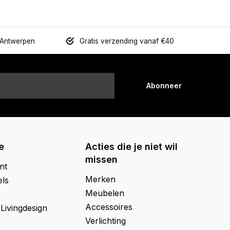
 Antwerpen
Gratis verzending vanaf €40
Abonneer
e
Acties die je niet wil
missen
nt
Merken
els
Meubelen
Accessoires
 Livingdesign
Verlichting