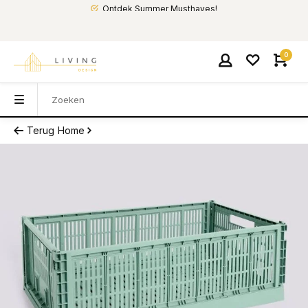
Ontdek Summer Musthaves!
0
Terug
Home