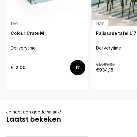
HAY
HAY
Colour Crate M
Palissade tafel L1
Deliverytime
Deliverytime
€1.099,00
€12,00
€934,15
Je hebt een goede smaak!
Laatst bekeken