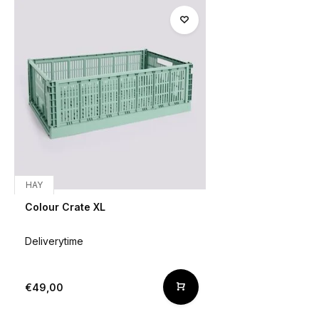
HAY
Colour Crate XL
Deliverytime
€49,00