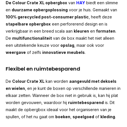
De Colour Crate XL opbergbox
van
HAY
biedt een slimme
en
duurzame opbergoplossing
voor je huis. Gemaakt van
100% gerecycled post-consumer plastic
, heeft deze
stapelbare opbergbox
een perforerend design en is
verkrijgbaar in een breed scala aan
kleuren
en
formaten
.
De
multifunctionaliteit
van de box maakt het niet alleen
een uitstekende keuze voor
opslag
, maar ook voor
weergave
of zelfs
innovatieve meubels
.
Flexibel en ruimtebesparend
De
Colour Crate XL
kan worden
aangevuld met deksels
en wielen
, en je kunt de boxen op verschillende manieren in
elkaar zetten. Wanneer de box niet in gebruik is, kan hij plat
worden gevouwen, waardoor hij
ruimtebesparend
is. Dit
maakt de opbergbox ideaal voor het organiseren van je
spullen, of het nu gaat om
boeken
,
speelgoed
of
kleding
.