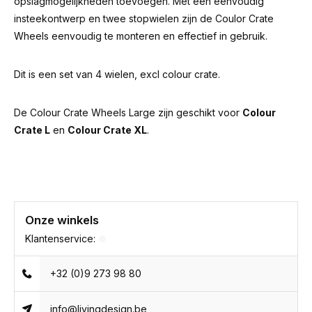
opslagmogelijkheden toevoegen. Met een eenvoudig
insteekontwerp en twee stopwielen zijn de Coulor Crate
Wheels eenvoudig te monteren en effectief in gebruik.
Dit is een set van 4 wielen, excl colour crate.
De Colour Crate Wheels Large zijn geschikt voor
Colour
Crate L
en
Colour Crate XL
.
Onze winkels
Klantenservice:
+32 (0)9 273 98 80
info@livingdesign.be