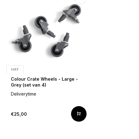
HAY
Colour Crate Wheels - Large -
Grey (set van 4)
Deliverytime
€25,00