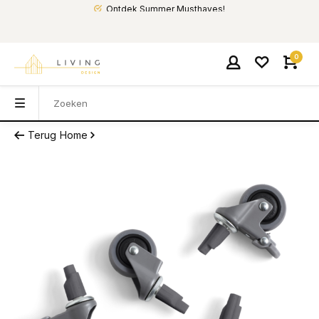
Ontdek Summer Musthaves!
0
Terug
Home