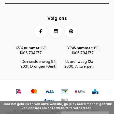
Volg ons
KVK nummer:
BE
BTW-nummer:
BE
1006.794.177
1006.794.177
Deinsesteenweg 94
IJzerenwaag 12a
9031, Drongen (Gent)
2000, Antwerpen
Door het gebruiken van onze website, ga je akkoord met het gebruik
van cookies om onze website te verbeteren.
© Livingdesign - Theme made by
Webdinge.nl
Sitemap
LOYALTY