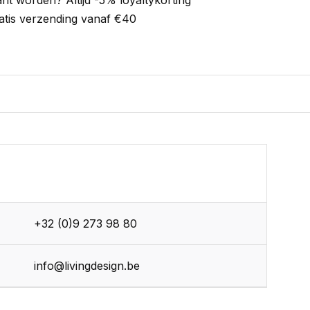
ant worden? Altijd -5% loyaltykorting
atis verzending vanaf €40
+32 (0)9 273 98 80
info@livingdesign.be