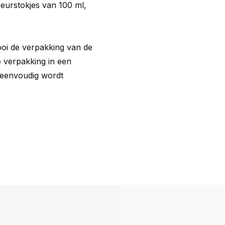
eurstokjes van 100 ml,
Gooi de verpakking van de
e verpakking in een
 eenvoudig wordt