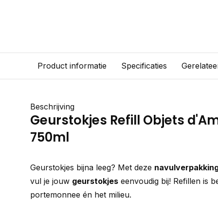
Product informatie
Specificaties
Gerelatee
Beschrijving
Geurstokjes Refill Objets d'
750ml
Geurstokjes bijna leeg? Met deze
navulverpakkin
vul je jouw
geurstokjes
eenvoudig bij! Refillen is 
portemonnee én het milieu.