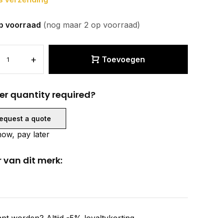
p voorraad
(nog maar 2 op voorraad)
+
Toevoegen
er quantity required?
equest a quote
ow, pay later
 van dit merk: