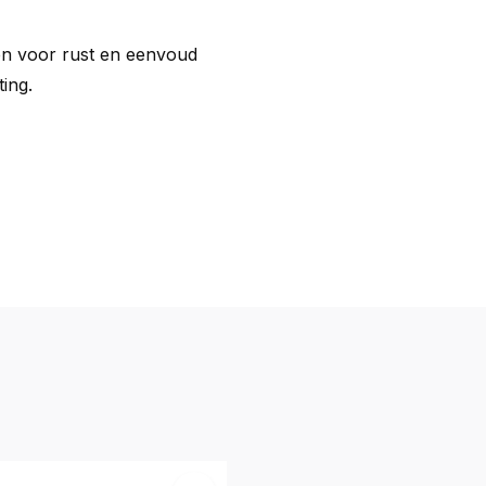
gen voor rust en eenvoud
ting.