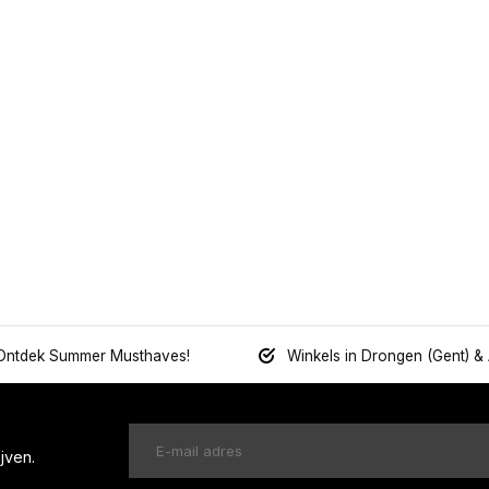
Ontdek Summer Musthaves!
Winkels in Drongen (Gent) &
jven.