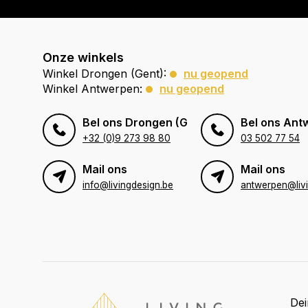
Onze winkels
Winkel Drongen (Gent):
nu geopend
Winkel Antwerpen:
nu geopend
Bel ons Drongen (Gent)
Bel ons Ant
+32 (0)9 273 98 80
03 502 77 54
Mail ons
Mail ons
info@livingdesign.be
De