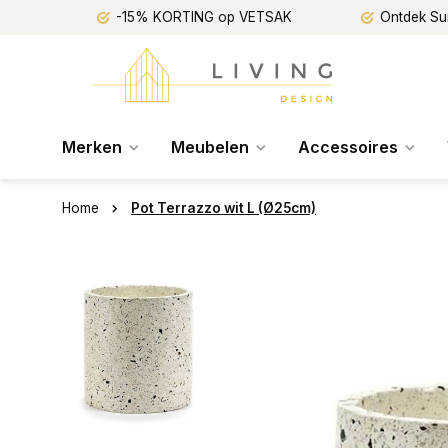
-15% KORTING op VETSAK
Ontdek Su
Merken
Meubelen
Accessoires
Home
Pot Terrazzo wit L (Ø25cm)