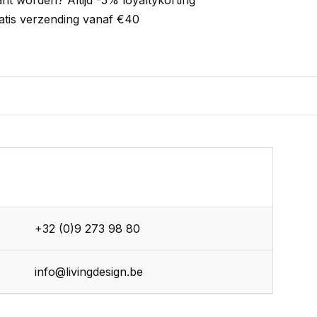
ant worden? Altijd -5% loyaltykorting
atis verzending vanaf €40
+32 (0)9 273 98 80
info@livingdesign.be