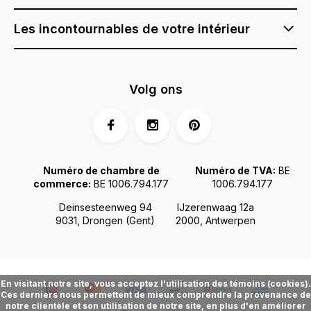
Les incontournables de votre intérieur
Volg ons
Numéro de chambre de
Numéro de TVA:
BE
commerce:
BE 1006.794.177
1006.794.177
Deinsesteenweg 94
IJzerenwaag 12a
9031, Drongen (Gent)
2000, Antwerpen
En visitant notre site, vous acceptez l'utilisation des témoins (cookies).
Ces derniers nous permettent de mieux comprendre la provenance de
notre clientèle et son utilisation de notre site, en plus d'en améliorer