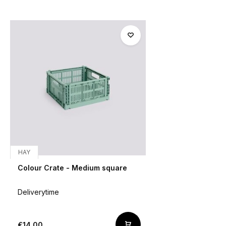
HAY
Colour Crate - Medium square
Deliverytime
€14,00