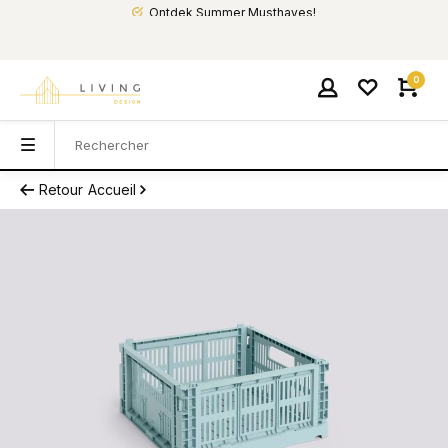
Ontdek Summer Musthaves!
0
Retour
Accueil