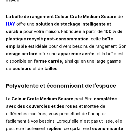
La boîte de rangement Colour Crate Medium Square
de
HAY
offre une
solution de stockage intelligente et
durable
pour votre maison. Fabriquée à partir de
100 % de
plastique recyclé post-consommation
, cette
boîte
empilable
est idéale pour divers besoins de rangement. Son
design perforé
offre une
apparence aérée
, et la boîte est
disponible en
forme carrée
, ainsi qu'en une large gamme
de
couleurs
et de
tailles
.
Polyvalente et économisant de l'espace
La
Colour Crate Medium Square
peut être
complétée
avec des couvercles et des roues
et montée de
différentes manières, vous permettant de l'adapter
facilement à vos besoins. Lorsqu'elle n'est pas utilisée, elle
peut être facilement
repliée
, ce qui la rend
économisante