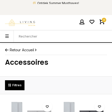
Ontdek Summer Musthaves!
0
Retour
Accueil
Accessoires
Filtres