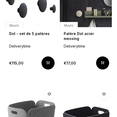
Muuto
Muuto
Dot - set de 5 patères
Patère Dot acier
messing
Deliverytime
Deliverytime
€115,00
€17,00