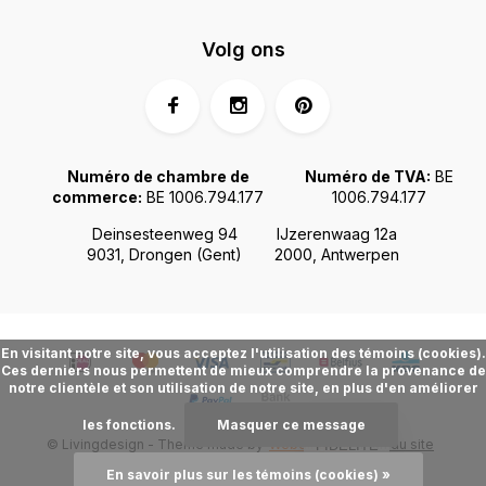
Volg ons
Numéro de chambre de
Numéro de TVA:
BE
commerce:
BE 1006.794.177
1006.794.177
Deinsesteenweg 94
IJzerenwaag 12a
9031, Drongen (Gent)
2000, Antwerpen
En visitant notre site, vous acceptez l'utilisation des témoins (cookies).
Ces derniers nous permettent de mieux comprendre la provenance de
notre clientèle et son utilisation de notre site, en plus d'en améliorer
les fonctions.
Masquer ce message
© Livingdesign - Theme made by
Webdinge.nl
Plan du site
FIDÉLITÉ
En savoir plus sur les témoins (cookies) »