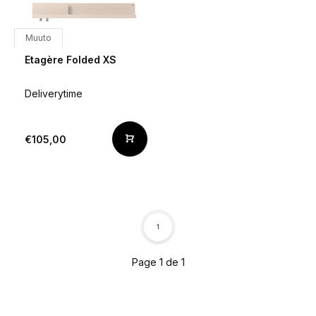
Muuto
Etagère Folded XS
Deliverytime
€105,00
1
Page 1 de 1