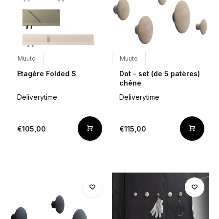
Muuto
Muuto
Etagère Folded S
Dot - set (de 5 patères)
chêne
Deliverytime
Deliverytime
€105,00
€115,00