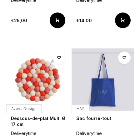
Deliverytime
Deliverytime
€25,00
€14,00
Aveva Design
HAY
Dessous-de-plat Multi Ø
Sac fourre-tout
17 cm
Deliverytime
Deliverytime