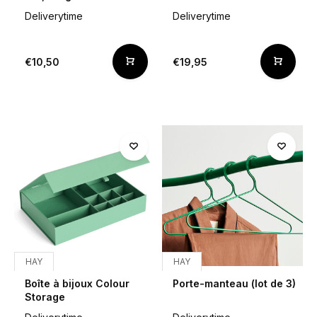
Deliverytime
Deliverytime
€10,50
€19,95
HAY
HAY
Boîte à bijoux Colour
Porte-manteau (lot de 3)
Storage