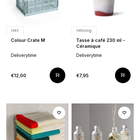
HAY
HKliving
Colour Crate M
Tasse à café 230 ml -
Céramique
Deliverytime
Deliverytime
€12,00
€7,95