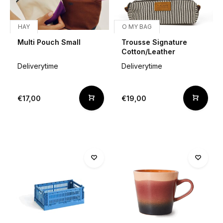
HAY
O MY BAG
Multi Pouch Small
Trousse Signature
Cotton/Leather
Deliverytime
Deliverytime
€17,00
€19,00