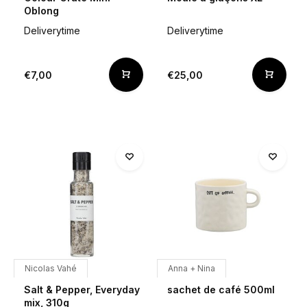
Oblong
Deliverytime
Deliverytime
€7,00
€25,00
Nicolas Vahé
Anna + Nina
Salt & Pepper, Everyday
sachet de café 500ml
mix, 310g