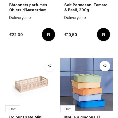
Bâtonnets parfumés
Salt Parmesan, Tomato
Objets d'Amsterdam
& Basil, 300g
Deliverytime
Deliverytime
€22,00
€10,50
HAY
HAY
Colour Crate Mini
Moule à glaçons XL