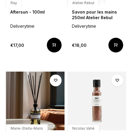
Ray
Atelier Rebul
Aftersun - 100ml
Savon pour les mains
250ml Atelier Rebul
Deliverytime
Deliverytime
€17,00
€18,00
Marie-Stella-Maris
Nicolas Vahé