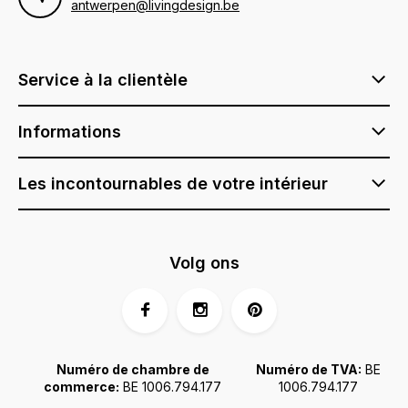
antwerpen@livingdesign.be
Service à la clientèle
Informations
Les incontournables de votre intérieur
Volg ons
Numéro de chambre de
Numéro de TVA:
BE
commerce:
BE 1006.794.177
1006.794.177