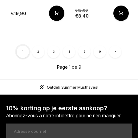
€12,00
€19,90
€8,40
1
2
3
4
5
9
Page 1 de 9
Ontdek Summer Musthaves!
10% korting op je eerste aankoop?
Abonnez-vous à notre infolettre pour ne rien manquer.