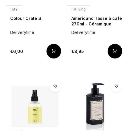
HAY
HKliving
Colour Crate S
Americano Tasse à café
270ml - Céramique
Deliverytime
Deliverytime
€6,00
€8,95