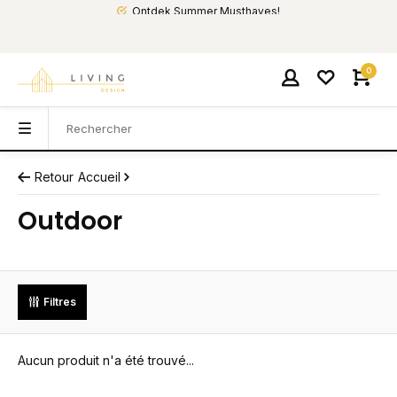
Ontdek Summer Musthaves!
0
Retour
Accueil
Outdoor
Filtres
Aucun produit n'a été trouvé...