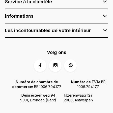
Service à la clientèle
Informations
Les incontournables de votre intérieur
Volg ons
Numéro de chambre de
Numéro de TVA:
BE
commerce:
BE 1006.794.177
1006.794.177
Deinsesteenweg 94
IJzerenwaag 12a
9031, Drongen (Gent)
2000, Antwerpen