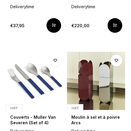
Deliverytime
Deliverytime
€37,95
€220,00
HAY
HAY
Couverts - Muller Van
Moulin à sel et à poivre
Severen (Set of 4)
Arcs