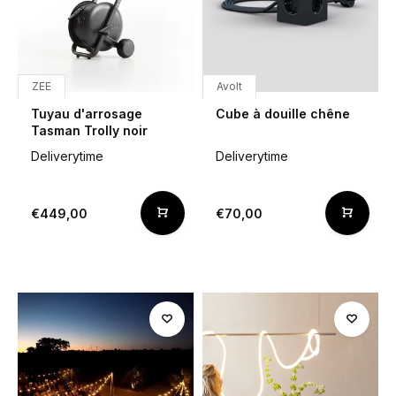
ZEE
Avolt
Tuyau d'arrosage
Cube à douille chêne
Tasman Trolly noir
Deliverytime
Deliverytime
€449,00
€70,00