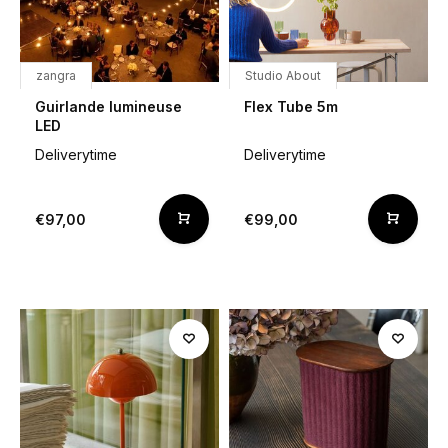
zangra
Studio About
Guirlande lumineuse
Flex Tube 5m
LED
Deliverytime
Deliverytime
€97,00
€99,00