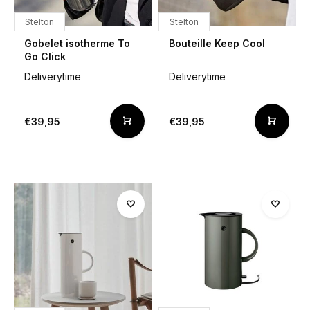
Stelton
Stelton
Gobelet isotherme To
Bouteille Keep Cool
Go Click
Deliverytime
Deliverytime
€39,95
€39,95