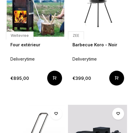
Weltevree
ZEE
Four extérieur
Barbecue Koro - Noir
Deliverytime
Deliverytime
€895,00
€399,00