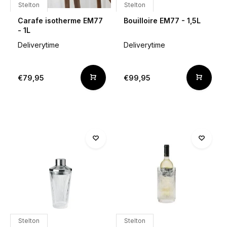
Stelton
Stelton
Carafe isotherme EM77
Bouilloire EM77 - 1,5L
- 1L
Deliverytime
Deliverytime
€79,95
€99,95
Stelton
Stelton