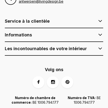
antwerpen@livingdesign.be
Service à la clientèle
Informations
Les incontournables de votre intérieur
Volg ons
Numéro de chambre de
Numéro de TVA:
BE
commerce:
BE 1006.794.177
1006.794.177