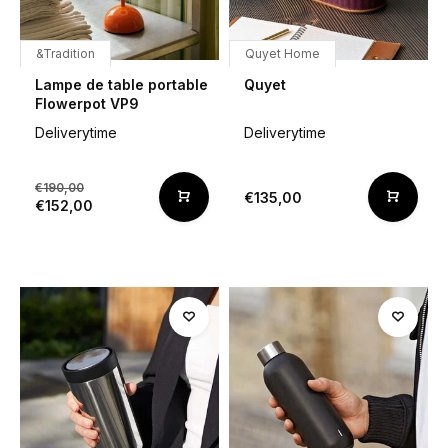
&Tradition
Quyet Home
Lampe de table portable
Quyet
Flowerpot VP9
Deliverytime
Deliverytime
€190,00
€135,00
€152,00