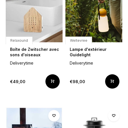
Relaxound
Weltevree
Boîte de Zwitscher avec
Lampe d'extérieur
sons d'oiseaux
Guidelight
Deliverytime
Deliverytime
€49,00
€98,00