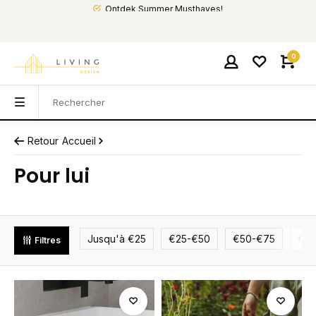
Ontdek Summer Musthaves!
0
Retour
Accueil
Pour lui
Jusqu'à €25
€25-€50
€50-€75
€75
Filtres