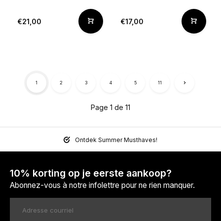
€21,00
€17,00
1
2
3
4
5
11
Page 1 de 11
Ontdek Summer Musthaves!
10% korting op je eerste aankoop?
Abonnez-vous à notre infolettre pour ne rien manquer.