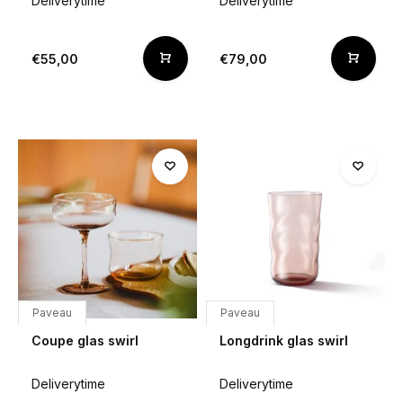
Deliverytime
Deliverytime
€55,00
€79,00
Paveau
Paveau
Coupe glas swirl
Longdrink glas swirl
Deliverytime
Deliverytime