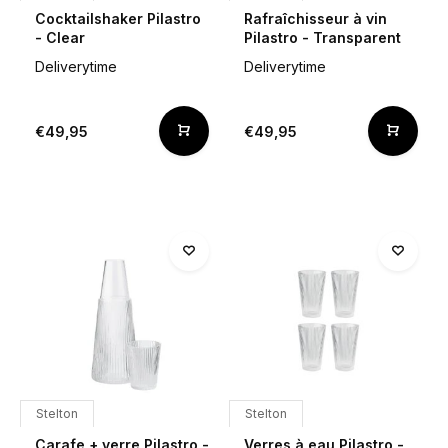
Cocktailshaker Pilastro
Rafraîchisseur à vin
- Clear
Pilastro - Transparent
Deliverytime
Deliverytime
€49,95
€49,95
Stelton
Stelton
Carafe + verre Pilastro -
Verres à eau Pilastro -