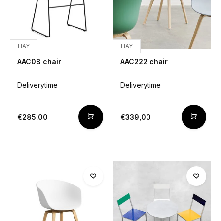
HAY
HAY
AAC08 chair
AAC222 chair
Deliverytime
Deliverytime
€285,00
€339,00