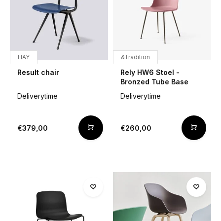
HAY
&Tradition
Result chair
Rely HW6 Stoel -
Bronzed Tube Base
Deliverytime
Deliverytime
€379,00
€260,00