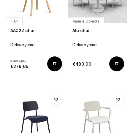
HAY
Valerie Objects
AAC22 chair
Alu chair
Deliverytime
Deliverytime
€329,00
€480,00
€279,65