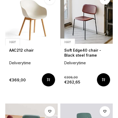
HAY
HAY
AAC212 chair
Soft Edge40 chair -
Black steel frame
Deliverytime
Deliverytime
€309,00
€369,00
€262,65