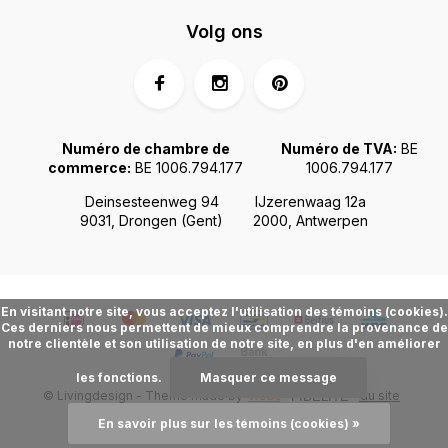
Volg ons
Numéro de chambre de
Numéro de TVA:
BE
commerce:
BE 1006.794.177
1006.794.177
Deinsesteenweg 94
IJzerenwaag 12a
9031, Drongen (Gent)
2000, Antwerpen
En visitant notre site, vous acceptez l'utilisation des témoins (cookies).
Ces derniers nous permettent de mieux comprendre la provenance de
notre clientèle et son utilisation de notre site, en plus d'en améliorer
les fonctions.
Masquer ce message
© Livingdesign - Theme made by
Webdinge.nl
Plan du site
FIDÉLITÉ
En savoir plus sur les témoins (cookies) »