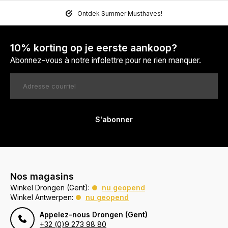
Ontdek Summer Musthaves!
10% korting op je eerste aankoop?
Abonnez-vous à notre infolettre pour ne rien manquer.
S'abonner
Nos magasins
Winkel Drongen (Gent):
nu geopend
Winkel Antwerpen:
nu geopend
Appelez-nous Drongen (Gent)
+32 (0)9 273 98 80