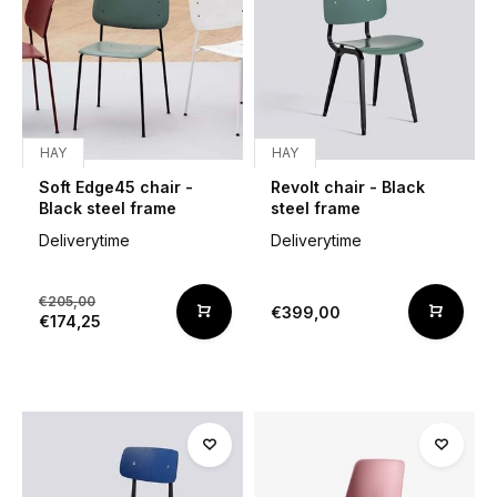
HAY
HAY
Soft Edge45 chair -
Revolt chair - Black
Black steel frame
steel frame
Deliverytime
Deliverytime
€205,00
€399,00
€174,25