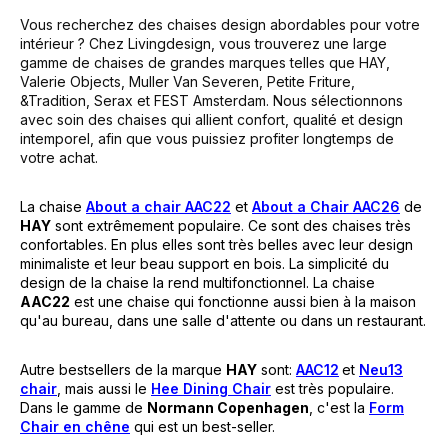
Vous recherchez des chaises design abordables pour votre
intérieur ? Chez Livingdesign, vous trouverez une large
gamme de chaises de grandes marques telles que HAY,
Valerie Objects, Muller Van Severen, Petite Friture,
&Tradition, Serax et FEST Amsterdam. Nous sélectionnons
avec soin des chaises qui allient confort, qualité et design
intemporel, afin que vous puissiez profiter longtemps de
votre achat.
La chaise
About a chair AAC22
et
About a Chair AAC26
de
HAY
sont extrêmement populaire. Ce sont des chaises très
confortables. En plus elles sont très belles avec leur design
minimaliste et leur beau support en bois. La simplicité du
design de la chaise la rend multifonctionnel. La chaise
AAC22
est une chaise qui fonctionne aussi bien à la maison
qu'au bureau, dans une salle d'attente ou dans un restaurant.
Autre bestsellers de la marque
HAY
sont:
AAC12
et
Neu13
chair
, mais aussi le
Hee Dining Chair
est très populaire.
Dans le gamme de
Normann Copenhagen
, c'est la
Form
Chair en chêne
qui est un best-seller.