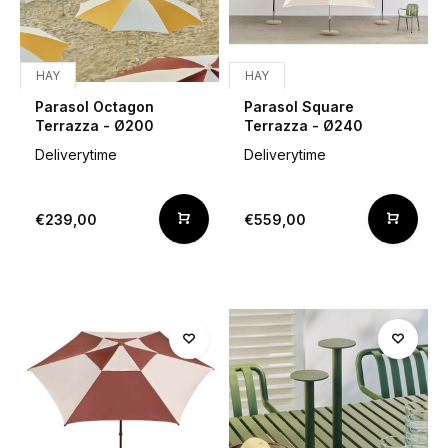
HAY
HAY
Parasol Octagon
Parasol Square
Terrazza - Ø200
Terrazza - Ø240
Deliverytime
Deliverytime
€239,00
€559,00