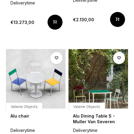
Deliverytime
Deliverytime
€2.130,00
€13.273,00
Valerie Objects
Valerie Objects
Alu chair
Alu Dining Table S -
Muller Van Severen
Deliverytime
Deliverytime