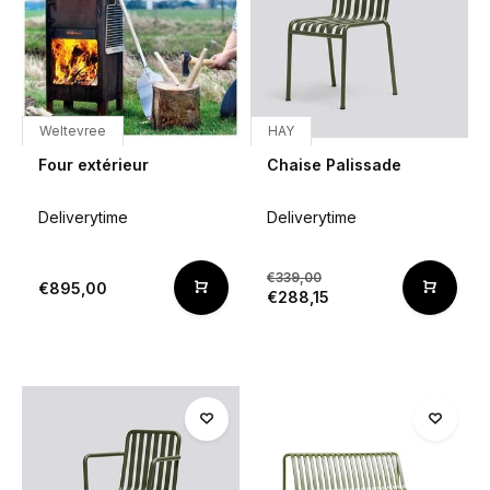
Weltevree
HAY
Four extérieur
Chaise Palissade
Deliverytime
Deliverytime
€339,00
€895,00
€288,15