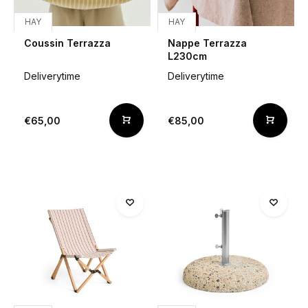
HAY
HAY
Coussin Terrazza
Nappe Terrazza
L230cm
Deliverytime
Deliverytime
€65,00
€85,00