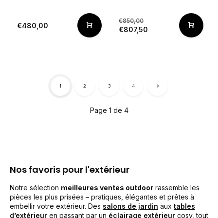
€850,00
€480,00
€807,50
1
2
3
4
Page 1 de 4
Nos favoris pour l'extérieur
Notre sélection
meilleures ventes outdoor
rassemble les
pièces les plus prisées – pratiques, élégantes et prêtes à
embellir votre extérieur. Des
salons de jardin
aux
tables
d’extérieur
en passant par un
éclairage extérieur
cosy, tout