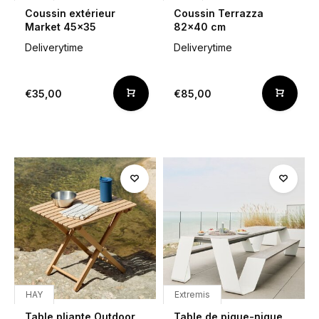
Coussin extérieur
Coussin Terrazza
Market 45x35
82x40 cm
Deliverytime
Deliverytime
€35,00
€85,00
HAY
Extremis
Table pliante Outdoor
Table de pique-nique