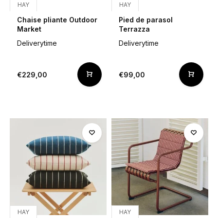
HAY
HAY
Chaise pliante Outdoor
Pied de parasol
Market
Terrazza
Deliverytime
Deliverytime
€229,00
€99,00
HAY
HAY