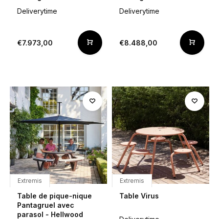
Deliverytime
Deliverytime
€7.973,00
€8.488,00
Extremis
Extremis
Table de pique-nique
Table Virus
Pantagruel avec
parasol - Hellwood