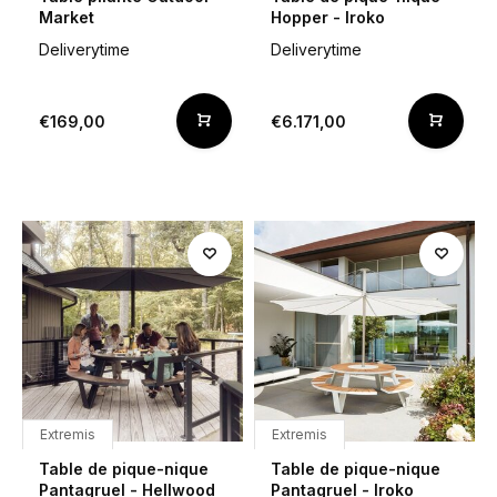
Market
Hopper - Iroko
Deliverytime
Deliverytime
€169,00
€6.171,00
Extremis
Extremis
Table de pique-nique
Table de pique-nique
Pantagruel - Hellwood
Pantagruel - Iroko