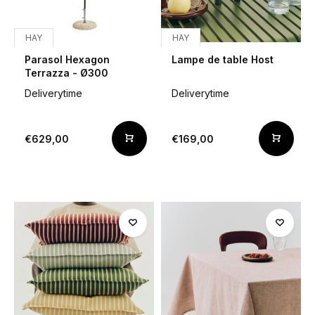
HAY
HAY
Parasol Hexagon
Lampe de table Host
Terrazza - Ø300
Deliverytime
Deliverytime
€629,00
€169,00