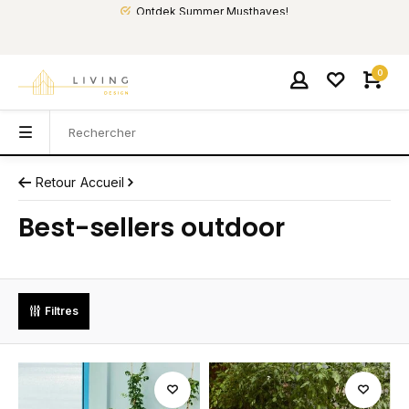
Ontdek Summer Musthaves!
0
Retour
Accueil
Best-sellers outdoor
Filtres