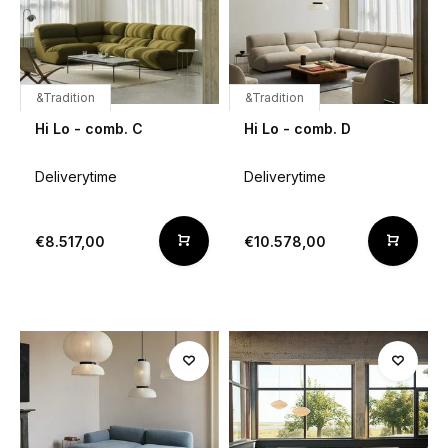
&Tradition
&Tradition
Hi Lo - comb. C
Hi Lo - comb. D
Deliverytime
Deliverytime
€8.517,00
€10.578,00