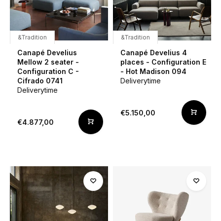
&Tradition
&Tradition
Canapé Develius
Canapé Develius 4
Mellow 2 seater -
places - Configuration E
Configuration C -
- Hot Madison 094
Cifrado 0741
Deliverytime
Deliverytime
€5.150,00
€4.877,00