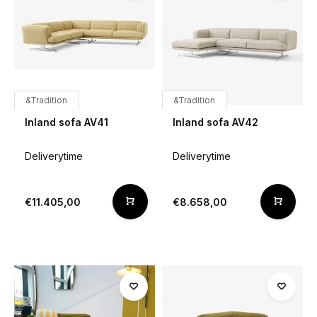
&Tradition
&Tradition
Inland sofa AV41
Inland sofa AV42
Deliverytime
Deliverytime
€11.405,00
€8.658,00