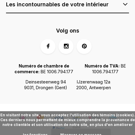
Les incontournables de votre intérieur
Volg ons
Numéro de chambre de
Numéro de TVA:
BE
commerce:
BE 1006.794.177
1006.794.177
Deinsesteenweg 94
IJzerenwaag 12a
9031, Drongen (Gent)
2000, Antwerpen
En visitant notre site, vous acceptez l'utilisation des témoins (cookies).
Ces derniers nous permettent de mieux comprendre la provenance de
notre clientèle et son utilisation de notre site, en plus d'en améliorer
les fonctions.
Masquer ce message