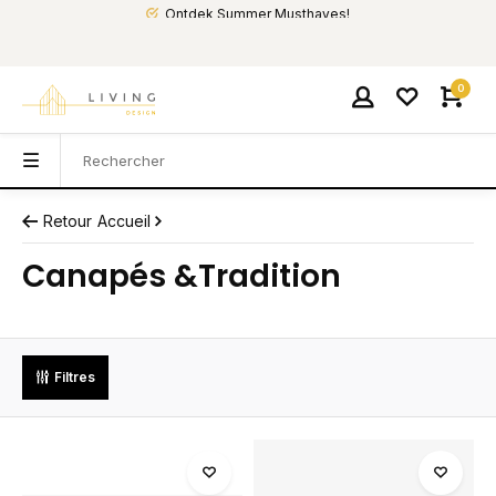
Ontdek Summer Musthaves!
0
Retour
Accueil
Canapés &Tradition
Filtres