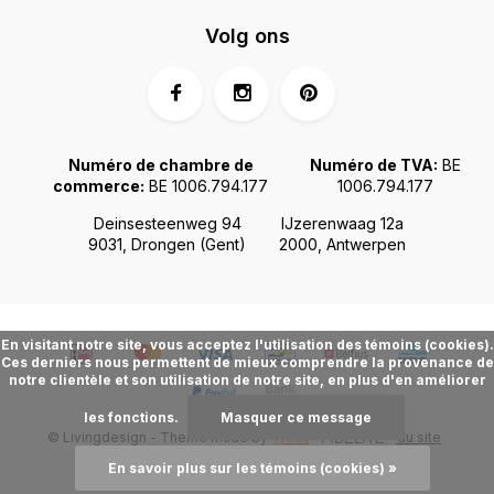
Volg ons
Numéro de chambre de
Numéro de TVA:
BE
commerce:
BE 1006.794.177
1006.794.177
Deinsesteenweg 94
IJzerenwaag 12a
9031, Drongen (Gent)
2000, Antwerpen
En visitant notre site, vous acceptez l'utilisation des témoins (cookies).
Ces derniers nous permettent de mieux comprendre la provenance de
notre clientèle et son utilisation de notre site, en plus d'en améliorer
les fonctions.
Masquer ce message
© Livingdesign - Theme made by
Webdinge.nl
Plan du site
FIDÉLITÉ
En savoir plus sur les témoins (cookies) »