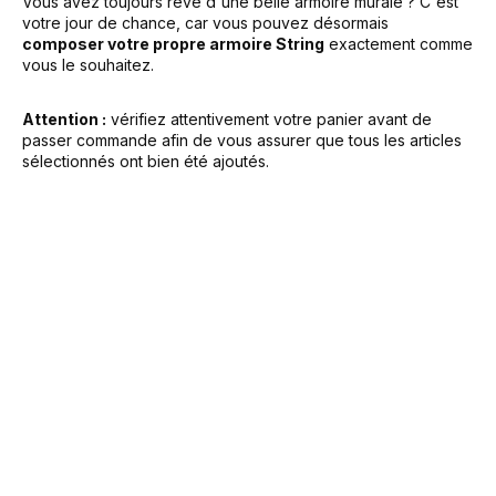
Vous avez toujours rêvé d'une belle armoire murale ? C'est
votre jour de chance, car vous pouvez désormais
composer votre propre armoire String
exactement comme
vous le souhaitez.
Attention :
vérifiez attentivement votre panier avant de
passer commande afin de vous assurer que tous les articles
sélectionnés ont bien été ajoutés.