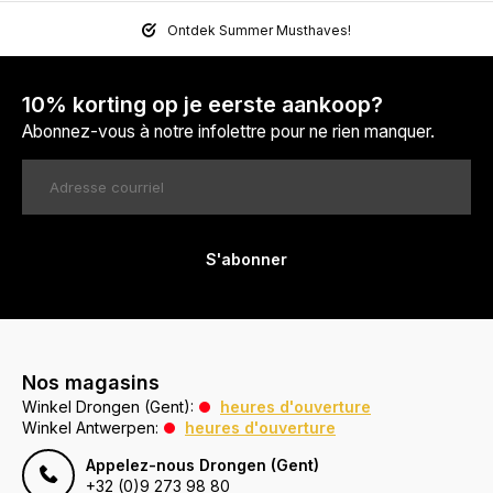
Ontdek Summer Musthaves!
10% korting op je eerste aankoop?
Abonnez-vous à notre infolettre pour ne rien manquer.
S'abonner
Nos magasins
Winkel Drongen (Gent):
heures d'ouverture
Winkel Antwerpen:
heures d'ouverture
Appelez-nous Drongen (Gent)
+32 (0)9 273 98 80