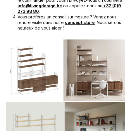
le commander pour vous ! Envoyez-nous un courriel à
info@livingdesign.be
ou appelez-nous au
+32 (0)9
273 98 80
.
Vous préférez un conseil sur mesure ? Venez nous
rendre visite dans notre
concept store
. Nous serons
heureux de vous aider !