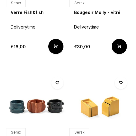
Serax
Serax
Verre Fish&fish
Bougeoir Molly - vitré
Deliverytime
Deliverytime
€16,00
€30,00
Serax
Serax