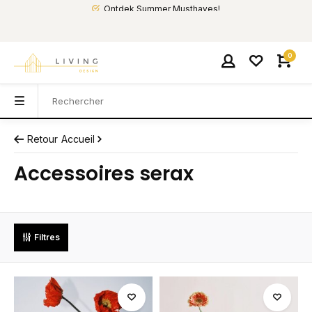
Ontdek Summer Musthaves!
0
Retour
Accueil
Accessoires serax
Filtres