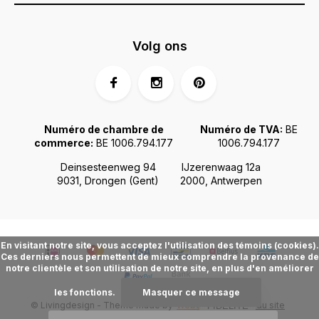
Volg ons
Numéro de chambre de
Numéro de TVA:
BE
commerce:
BE 1006.794.177
1006.794.177
Deinsesteenweg 94
IJzerenwaag 12a
9031, Drongen (Gent)
2000, Antwerpen
En visitant notre site, vous acceptez l'utilisation des témoins (cookies).
Ces derniers nous permettent de mieux comprendre la provenance de
notre clientèle et son utilisation de notre site, en plus d'en améliorer
les fonctions.
Masquer ce message
© Livingdesign - Theme made by
Webdinge.nl
Plan du site
FIDÉLITÉ