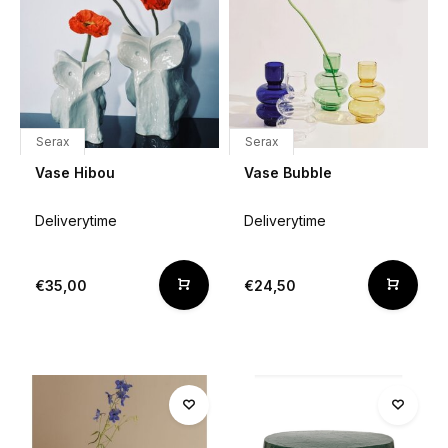
Serax
Serax
Vase Hibou
Vase Bubble
Deliverytime
Deliverytime
€35,00
€24,50