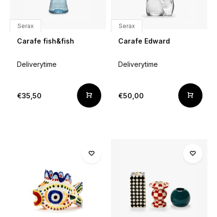
Serax
Serax
Carafe fish&fish
Carafe Edward
Deliverytime
Deliverytime
€35,50
€50,00