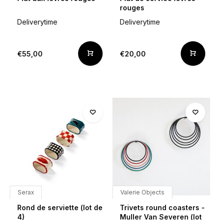
rouges
Deliverytime
Deliverytime
€55,00
€20,00
Serax
Valerie Objects
Rond de serviette (lot de
Trivets round coasters -
4)
Muller Van Severen (lot