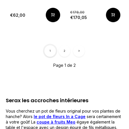
€179,00
€62,00
€170,05
1
2
Page 1 de 2
Serax les accroches intérieures
Vous cherchez un pot de fleurs original pour vos plantes de
hanche? Alors
le pot de fleurs In a Cage
sera certainement
à votre goût! La
coupe à fruits Meo
égaye également la
table et l'espace avec un design épuré de fils métalliques.