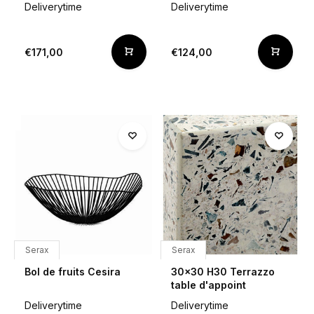
Deliverytime
Deliverytime
€171,00
€124,00
Serax
Serax
Bol de fruits Cesira
30x30 H30 Terrazzo
table d'appoint
Deliverytime
Deliverytime