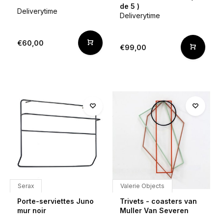
de 5 )
Deliverytime
Deliverytime
€60,00
€99,00
Serax
Valerie Objects
Porte-serviettes Juno
Trivets - coasters van
mur noir
Muller Van Severen