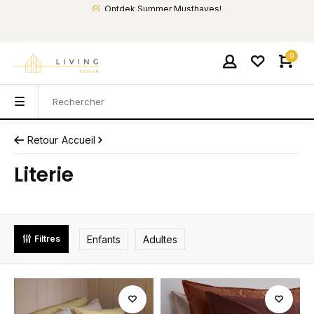
Ontdek Summer Musthaves!
0
Retour
Accueil
Literie
Enfants
Adultes
Filtres