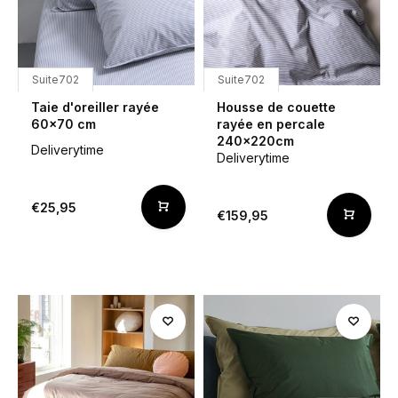
Suite702
Suite702
Taie d'oreiller rayée
Housse de couette
60x70 cm
rayée en percale
240x220cm
Deliverytime
Deliverytime
€25,95
€159,95