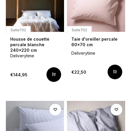
Suite702
Suite702
Housse de couette
Taie d'oreiller percale
percale blanche
60x70 cm
240x220 cm
Deliverytime
Deliverytime
€22,50
€144,95