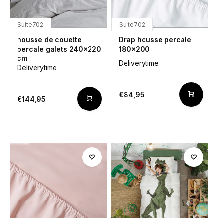
Suite702
Suite702
housse de couette
Drap housse percale
percale galets 240x220
180x200
cm
Deliverytime
Deliverytime
€84,95
€144,95