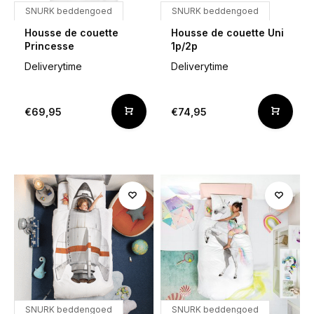
SNURK beddengoed
SNURK beddengoed
Housse de couette
Housse de couette Uni
Princesse
1p/2p
Deliverytime
Deliverytime
€69,95
€74,95
SNURK beddengoed
SNURK beddengoed