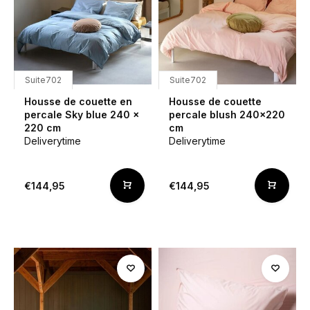
Suite702
Suite702
Housse de couette en
Housse de couette
percale Sky blue 240 ×
percale blush 240x220
220 cm
cm
Deliverytime
Deliverytime
€144,95
€144,95