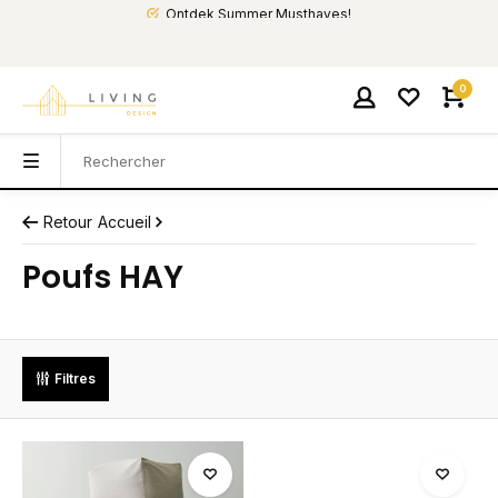
Ontdek Summer Musthaves!
0
Retour
Accueil
Poufs HAY
Filtres