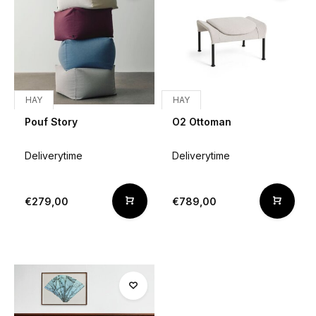
HAY
HAY
Pouf Story
O2 Ottoman
Deliverytime
Deliverytime
€279,00
€789,00