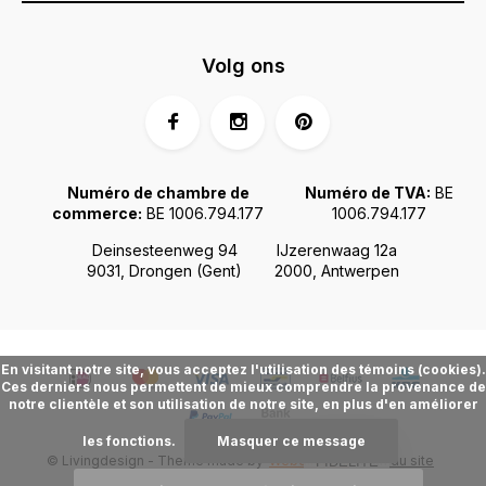
Volg ons
Numéro de chambre de
Numéro de TVA:
BE
commerce:
BE 1006.794.177
1006.794.177
Deinsesteenweg 94
IJzerenwaag 12a
9031, Drongen (Gent)
2000, Antwerpen
En visitant notre site, vous acceptez l'utilisation des témoins (cookies).
Ces derniers nous permettent de mieux comprendre la provenance de
notre clientèle et son utilisation de notre site, en plus d'en améliorer
les fonctions.
Masquer ce message
© Livingdesign - Theme made by
Webdinge.nl
Plan du site
FIDÉLITÉ