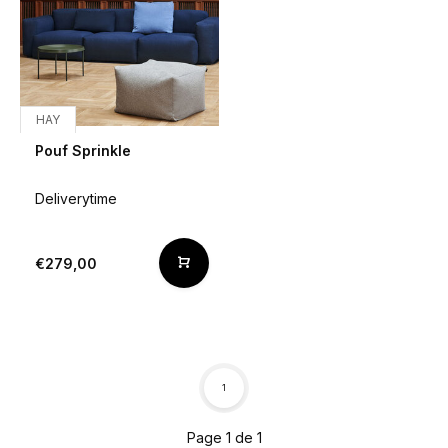
HAY
Pouf Sprinkle
Deliverytime
€279,00
1
Page 1 de 1