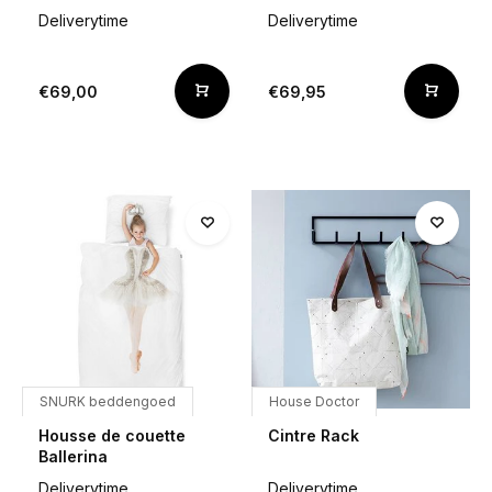
Deliverytime
Deliverytime
€69,00
€69,95
SNURK beddengoed
House Doctor
Housse de couette
Cintre Rack
Ballerina
Deliverytime
Deliverytime