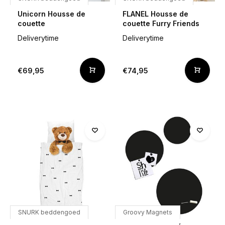
Unicorn Housse de
FLANEL Housse de
couette
couette Furry Friends
Deliverytime
Deliverytime
€69,95
€74,95
SNURK beddengoed
Groovy Magnets