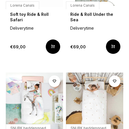
Lorena Canals
Lorena Canals
Soft toy Ride & Roll
Ride & Roll Under the
Safari
Sea
Deliverytime
Deliverytime
€69,00
€69,00
SNURK beddengoed
SNURK beddengoed