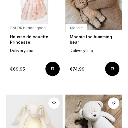
SNURK beddengoed
Moonie
Housse de couette
Moonie the humming
Princesse
bear
Deliverytime
Deliverytime
€69,95
€74,99