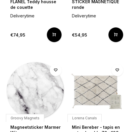
FLANEL Teddy housse
STICKER MAGNÉTIQUE
de couette
ronde
Deliverytime
Deliverytime
€74,95
€54,95
Groovy Magnets
Lorena Canals
Magneetsticker Marmer
Mini Bereber - tapis en