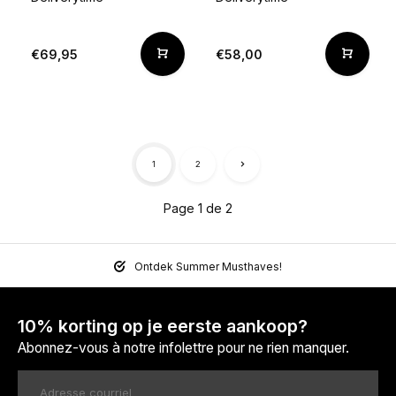
€69,95
€58,00
1
2
Page 1 de 2
Ontdek Summer Musthaves!
10% korting op je eerste aankoop?
Abonnez-vous à notre infolettre pour ne rien manquer.