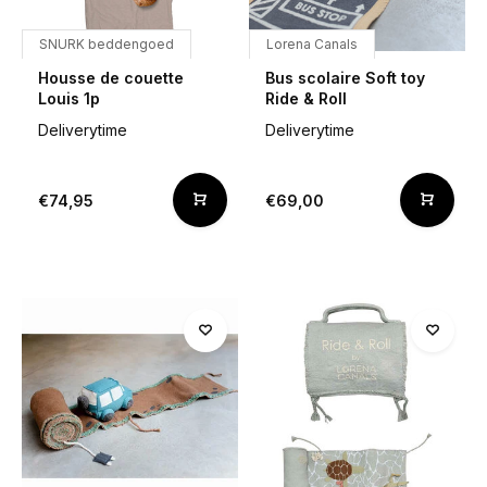
SNURK beddengoed
Lorena Canals
Housse de couette
Bus scolaire Soft toy
Louis 1p
Ride & Roll
Deliverytime
Deliverytime
€74,95
€69,00