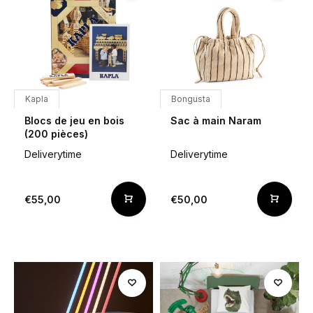
Kapla
Bongusta
Blocs de jeu en bois
Sac à main Naram
(200 pièces)
Deliverytime
Deliverytime
€55,00
€50,00