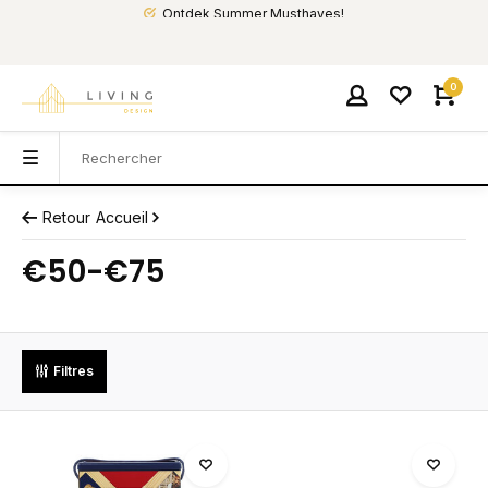
Ontdek Summer Musthaves!
0
Retour
Accueil
€50-€75
Filtres