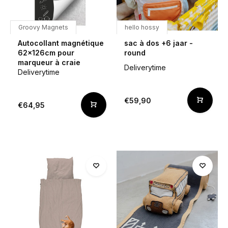
Groovy Magnets
hello hossy
Autocollant magnétique
sac à dos +6 jaar -
62x126cm pour
round
marqueur à craie
Deliverytime
Deliverytime
€59,90
€64,95