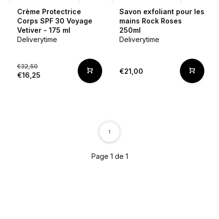
Crème Protectrice
Savon exfoliant pour les
Corps SPF 30 Voyage
mains Rock Roses
Vetiver - 175 ml
250ml
Deliverytime
Deliverytime
€32,50
€21,00
€16,25
1
Page 1 de 1