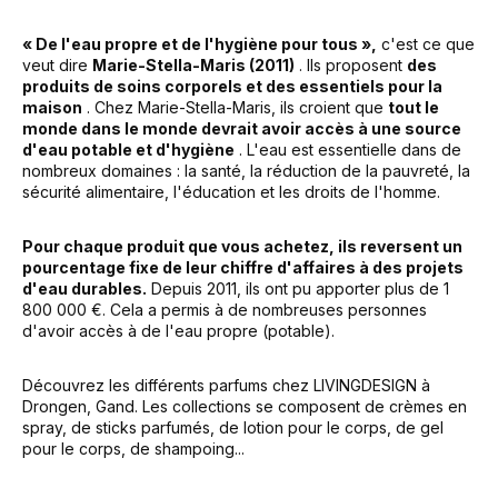
« De l'eau propre et de l'hygiène pour tous »,
c'est ce que
veut dire
Marie-Stella-Maris (2011)
. Ils proposent
des
produits de soins corporels et des essentiels pour la
maison
. Chez Marie-Stella-Maris, ils croient que
tout le
monde dans le monde devrait avoir accès à une source
d'eau potable et d'hygiène
. L'eau est essentielle dans de
nombreux domaines : la santé, la réduction de la pauvreté, la
sécurité alimentaire, l'éducation et les droits de l'homme.
Pour chaque produit que vous achetez, ils reversent un
pourcentage fixe de leur chiffre d'affaires à des projets
d'eau durables.
Depuis 2011, ils ont pu apporter plus de 1
800 000 €. Cela a permis à de nombreuses personnes
d'avoir accès à de l'eau propre (potable).
Découvrez les différents parfums chez LIVINGDESIGN à
Drongen, Gand. Les collections se composent de crèmes en
spray, de sticks parfumés, de lotion pour le corps, de gel
pour le corps, de shampoing...