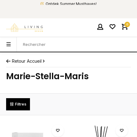
Ontdek Summer Musthaves!
0
Retour
Accueil
Marie-Stella-Maris
Filtres