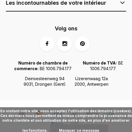
Les incontournables de votre intérieur
Volg ons
Numéro de chambre de
Numéro de TVA:
BE
commerce:
BE 1006.794.177
1006.794.177
Deinsesteenweg 94
IJzerenwaag 12a
9031, Drongen (Gent)
2000, Antwerpen
En visitant notre site, vous acceptez l'utilisation des témoins (cookies).
Ces derniers nous permettent de mieux comprendre la provenance de
notre clientèle et son utilisation de notre site, en plus d'en améliorer
les fonctions.
Masquer ce message