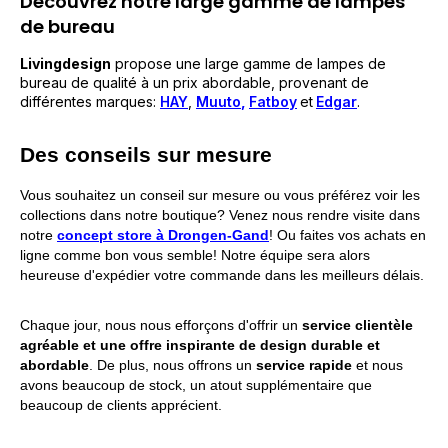
Découvrez notre large gamme de lampes
de bureau
Livingdesign
propose une large gamme de lampes de
bureau de qualité à un prix abordable, provenant de
différentes marques:
HAY
,
Muuto
,
Fatboy
et
Edgar
.
Des conseils sur mesure
Vous souhaitez un conseil sur mesure ou vous préférez voir les
collections dans notre boutique? Venez nous rendre visite dans
notre
concept store à Drongen-Gand
! Ou faites vos achats en
ligne comme bon vous semble! Notre équipe sera alors
heureuse d'expédier votre commande dans les meilleurs délais.
Chaque jour, nous nous efforçons d'offrir un
service clientèle
agréable et une offre inspirante de design durable et
abordable
.
De plus, nous offrons un
service rapide
et nous
avons beaucoup de stock, un atout supplémentaire que
beaucoup de clients apprécient.