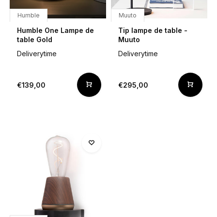
Humble
Muuto
Humble One Lampe de
Tip lampe de table -
table Gold
Muuto
Deliverytime
Deliverytime
€139,00
€295,00