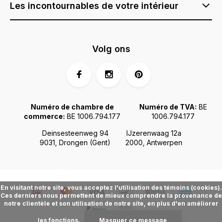
Les incontournables de votre intérieur
Volg ons
Numéro de chambre de
Numéro de TVA:
BE
commerce:
BE 1006.794.177
1006.794.177
Deinsesteenweg 94
IJzerenwaag 12a
9031, Drongen (Gent)
2000, Antwerpen
En visitant notre site, vous acceptez l'utilisation des témoins (cookies).
Ces derniers nous permettent de mieux comprendre la provenance de
notre clientèle et son utilisation de notre site, en plus d'en améliorer
les fonctions.
Masquer ce message