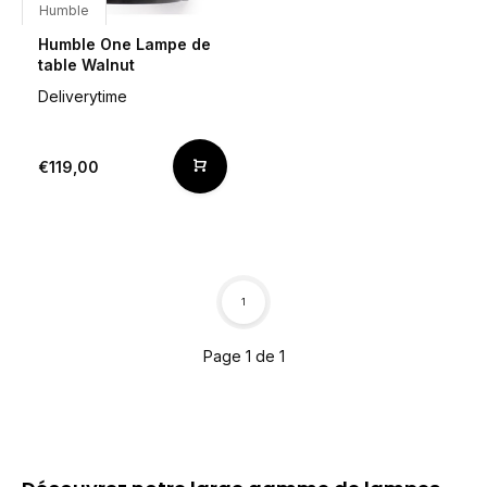
Humble
Humble One Lampe de
table Walnut
Deliverytime
€119,00
1
Page 1 de 1