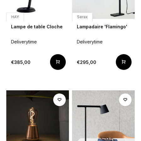
HAY
Serax
Lampe de table Cloche
Lampadaire 'Flamingo'
Deliverytime
Deliverytime
€385,00
€295,00