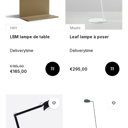
HAY
Muuto
LBM lampe de table
Leaf lampe à poser
Deliverytime
Deliverytime
€165,00
€295,00
€165,00