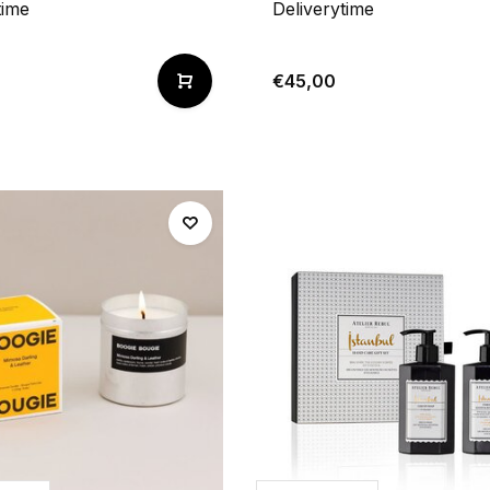
time
Deliverytime
€45,00