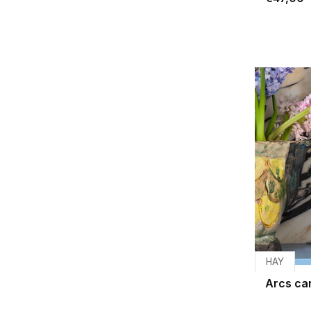
HAY
Arcs ca