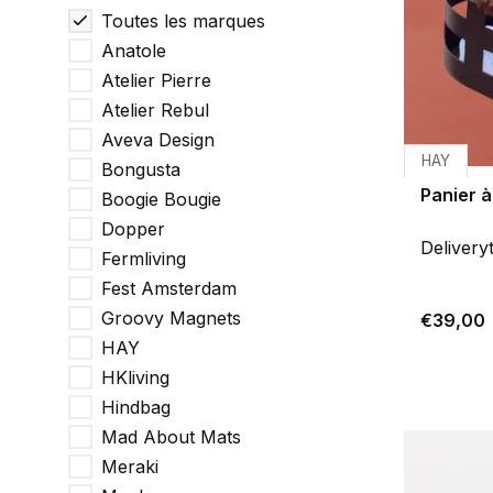
Toutes les marques
Anatole
Atelier Pierre
Atelier Rebul
Aveva Design
HAY
Bongusta
Panier à
Boogie Bougie
Dopper
Delivery
Fermliving
Fest Amsterdam
Groovy Magnets
€39,00
HAY
HKliving
Hindbag
Mad About Mats
Meraki