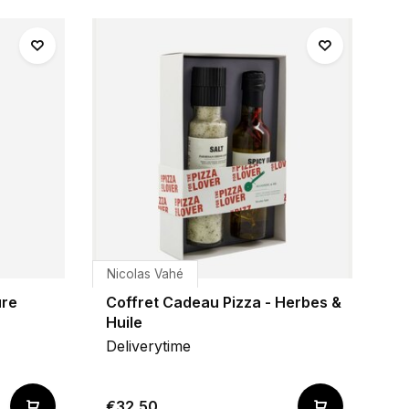
Nicolas Vahé
ure
Coffret Cadeau Pizza - Herbes &
Huile
Deliverytime
€32,50