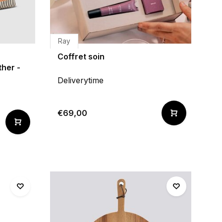
Ray
Coffret soin
her -
Deliverytime
€69,00