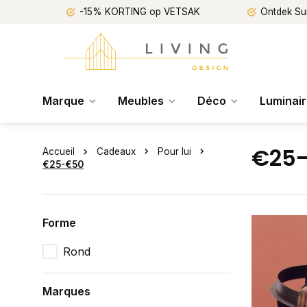
-15% KORTING op VETSAK
Ontdek Su
Marque
Meubles
Déco
Luminai
€25
Accueil
Cadeaux
Pour lui
€25-€50
Forme
Rond
Marques