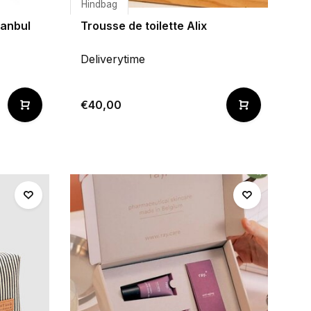
Hindbag
tanbul
Trousse de toilette Alix
Deliverytime
€40,00