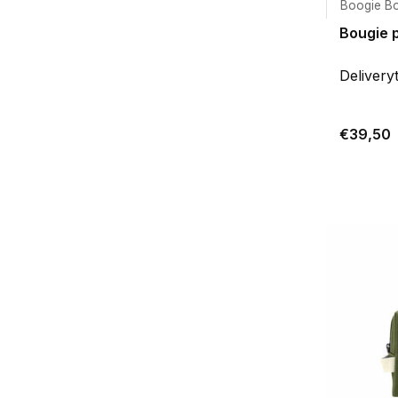
Boogie B
Bougie 
Delivery
€39,50