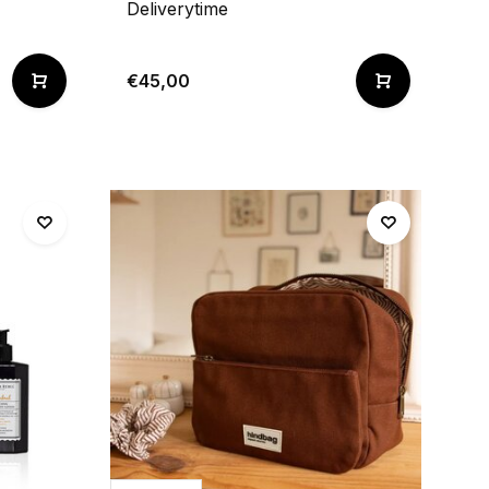
Deliverytime
€45,00