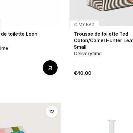
O MY BAG
de toilette Leon
Trousse de toilette Ted
Coton/Camel Hunter Leat
Small
time
Deliverytime
€40,00