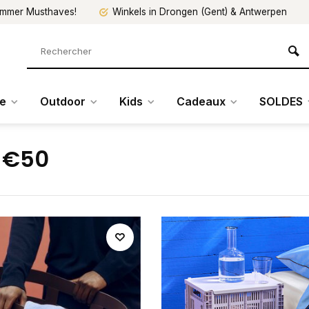
mmer Musthaves!
Winkels in Drongen (Gent) & Antwerpen
re
Outdoor
Kids
Cadeaux
SOLDES
-€50