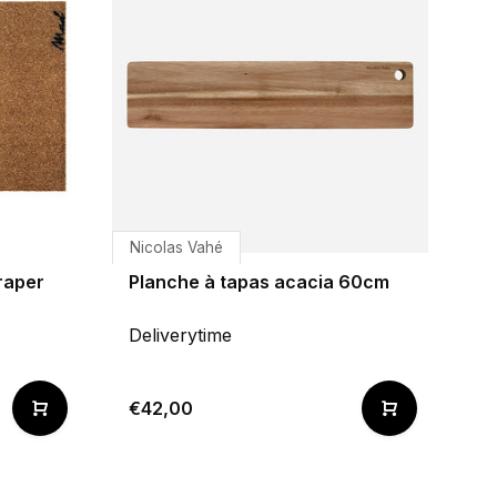
Nicolas Vahé
raper
Planche à tapas acacia 60cm
Deliverytime
€42,00