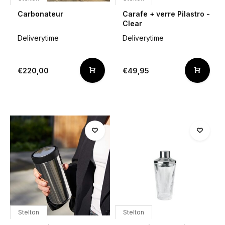
Carbonateur
Carafe + verre Pilastro -
Clear
Deliverytime
Deliverytime
€220,00
€49,95
Stelton
Stelton