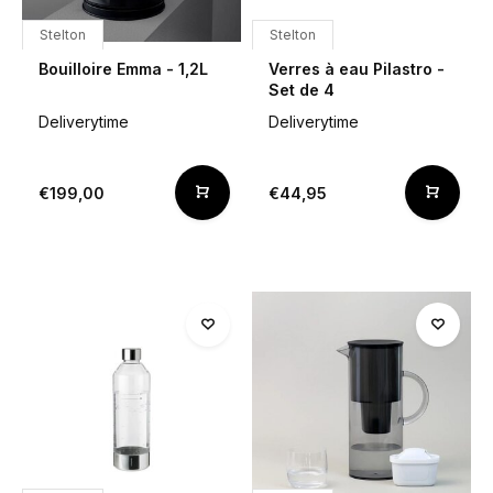
Stelton
Stelton
Bouilloire Emma - 1,2L
Verres à eau Pilastro -
Set de 4
Deliverytime
Deliverytime
€199,00
€44,95