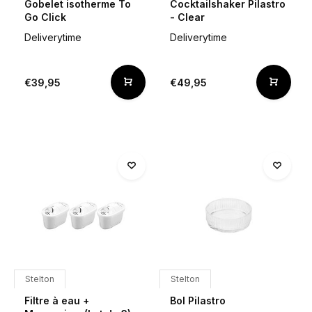
Gobelet isotherme To
Cocktailshaker Pilastro
Go Click
- Clear
Deliverytime
Deliverytime
€39,95
€49,95
Stelton
Stelton
Filtre à eau +
Bol Pilastro