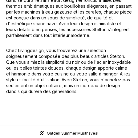
danoise qui allie sans effort design et fonctionnalité. Des
thermos emblématiques aux bouilloires élégantes, en passant
par les machines à eau gazeuse et les carafes, chaque pièce
est conçue dans un souci de simplicité, de qualité et
d'esthétique scandinave. Avec leur design minimaliste et
leurs détails bien pensés, les accessoires Stelton s'intègrent
parfaitement dans tout intérieur moderne.
Chez Livingdesign, vous trouverez une sélection
soigneusement composée des plus beaux articles Stelton.
Que vous aimiez la simplicité du noir ou de l'acier inoxydable
ou les belles teintes douces, chaque design apporte calme
et harmonie dans votre cuisine ou votre salle à manger. Alliez
style et facilité d'utilisation. Avec Stelton, vous n'achetez pas
seulement un objet utilitaire, mais un morceau de design
danois qui durera des générations.
Ontdek Summer Musthaves!