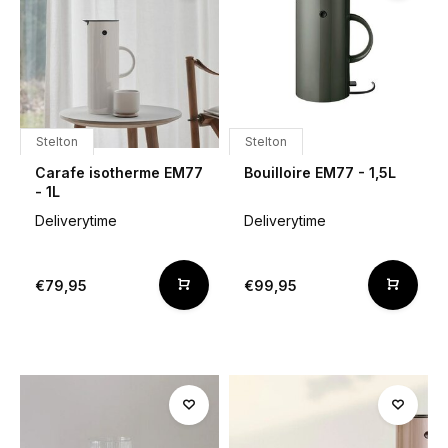
Stelton
Stelton
Carafe isotherme EM77
Bouilloire EM77 - 1,5L
- 1L
Deliverytime
Deliverytime
€79,95
€99,95