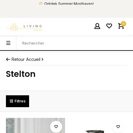
Ontdek Summer Musthaves!
0
Retour
Accueil
Stelton
Filtres