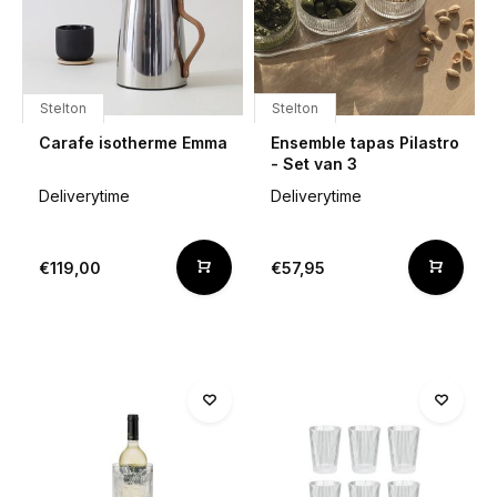
Stelton
Stelton
Carafe isotherme Emma
Ensemble tapas Pilastro
- Set van 3
Deliverytime
Deliverytime
€119,00
€57,95