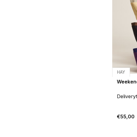
HAY
Weekend
Delivery
€55,00