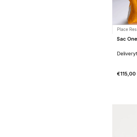
Place Res
Sac One
Delivery
€115,00