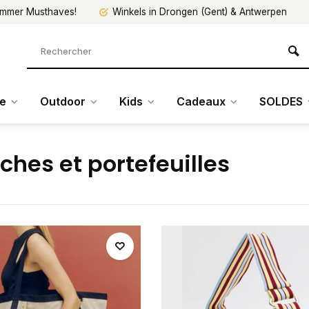
mmer Musthaves!
Winkels in Drongen (Gent) & Antwerpen
re
Outdoor
Kids
Cadeaux
SOLDES
ches et portefeuilles