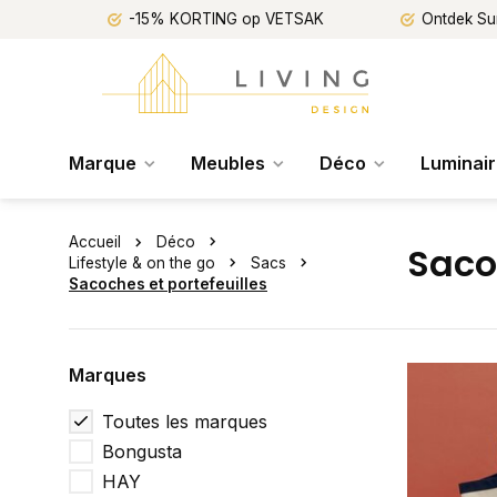
-15% KORTING op VETSAK
Ontdek Su
Marque
Meubles
Déco
Luminai
Accueil
Déco
Saco
Lifestyle & on the go
Sacs
Sacoches et portefeuilles
Marques
Toutes les marques
Bongusta
HAY