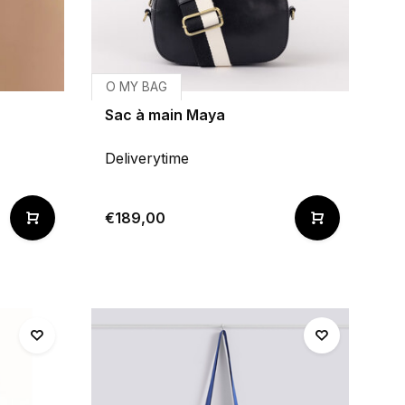
O MY BAG
Sac à main Maya
Deliverytime
€189,00