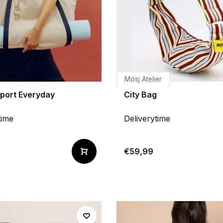
Mosj Atelier
sport Everyday
City Bag
time
Deliverytime
€59,99