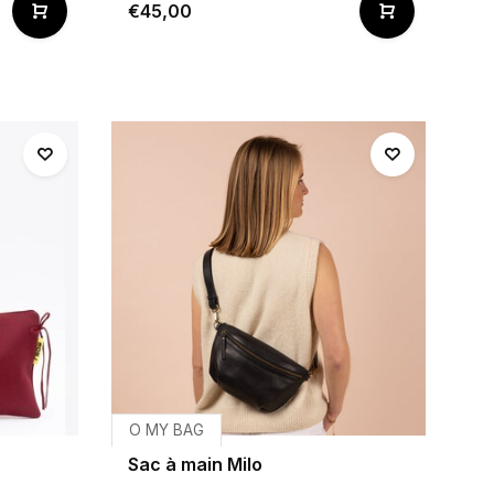
€45,00
O MY BAG
Sac à main Milo