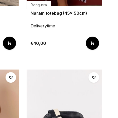
Bongusta
Naram totebag (45x 50cm)
Deliverytime
€40,00