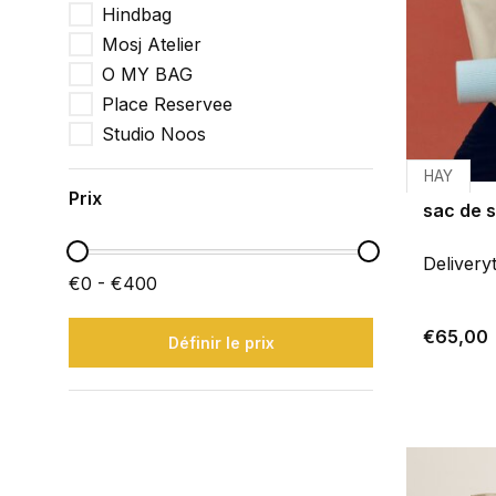
Hindbag
Mosj Atelier
O MY BAG
Place Reservee
Studio Noos
HAY
Prix
sac de 
Delivery
€0 - €400
€65,00
Définir le prix