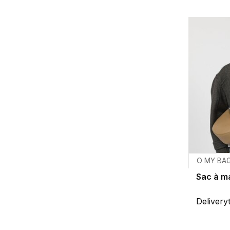
O MY BA
Sac à m
Delivery