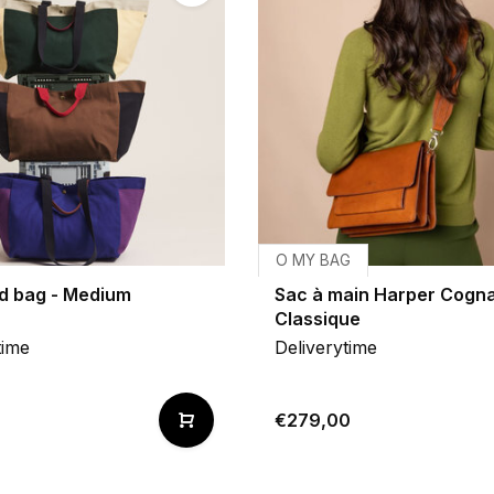
O MY BAG
 bag - Medium
Sac à main Harper Cogna
Classique
time
Deliverytime
€279,00