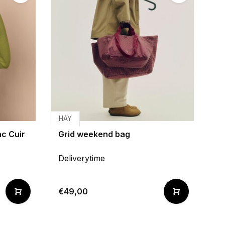
HAY
c Cuir
Grid weekend bag
Deliverytime
€49,00