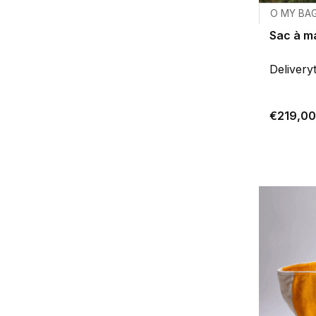
O MY BA
Sac à m
Delivery
€219,00