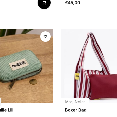
0
€45,00
Mosj Atelier
lle Lili
Boxer Bag