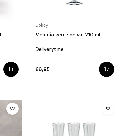
Libbey
l
Melodia verre de vin 210 ml
Deliverytime
€6,95