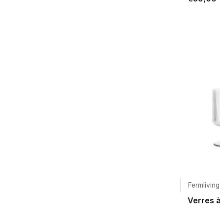
Fermliving
Verres à