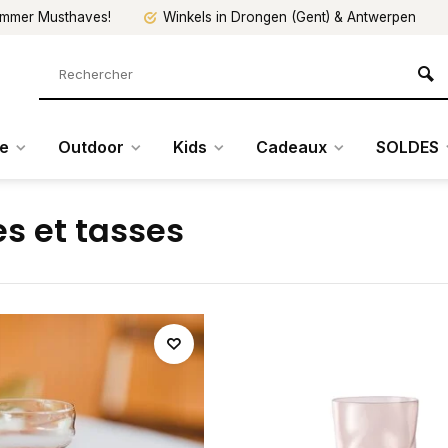
mmer Musthaves!
Winkels in Drongen (Gent) & Antwerpen
re
Outdoor
Kids
Cadeaux
SOLDES
es et tasses