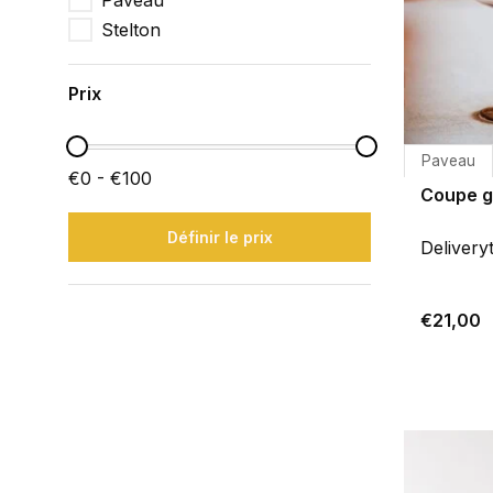
Paveau
Stelton
Prix
Paveau
€0 - €100
Coupe gl
Définir le prix
Delivery
€21,00