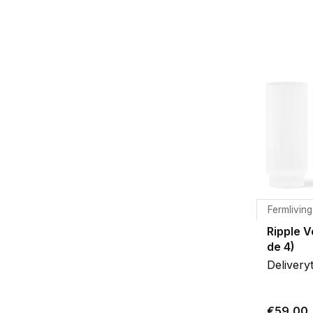
Fermliving
Ripple V
de 4)
Delivery
€59,00