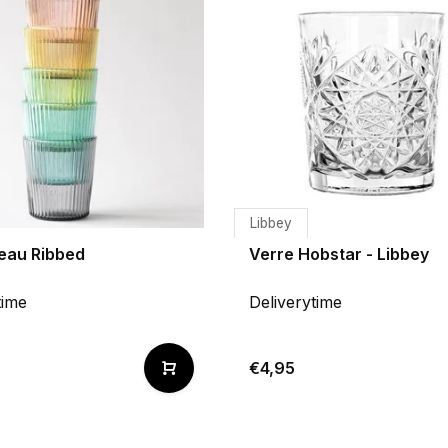
Libbey
 eau Ribbed
Verre Hobstar - Libbey
time
Deliverytime
€4,95