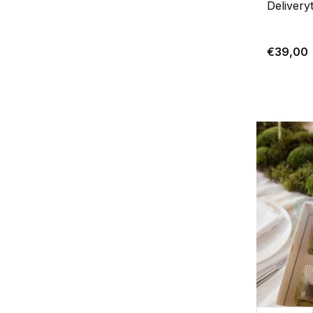
Delivery
€39,00