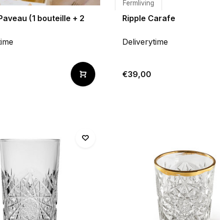
Fermliving
Paveau (1 bouteille + 2
Ripple Carafe
time
Deliverytime
€39,00