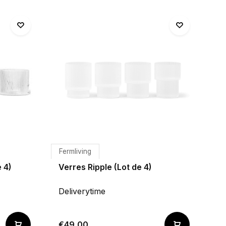
Fermliving
 4)
Verres Ripple (Lot de 4)
Deliverytime
€49,00