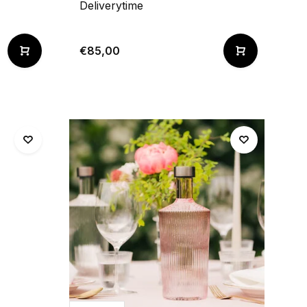
Deliverytime
€85,00