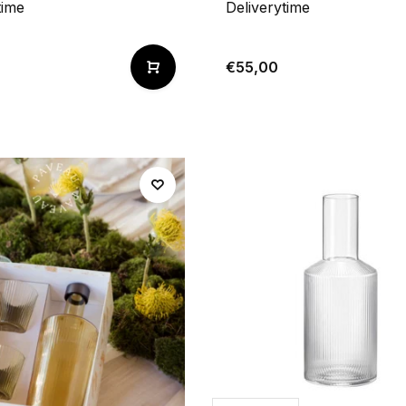
time
Deliverytime
€55,00