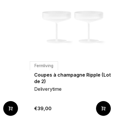
Fermliving
Coupes à champagne Ripple (Lot
de 2)
Deliverytime
€39,00