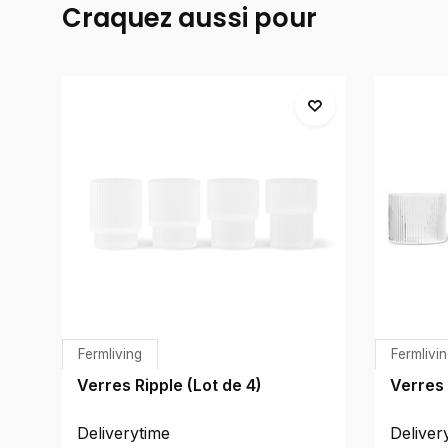
Craquez aussi pour
Fermliving
Fermlivi
Verres Ripple (Lot de 4)
Verres 
Deliverytime
Deliver