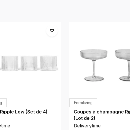
ng
Fermliving
Ripple Low (Set de 4)
Coupes à champagne Ri
(Lot de 2)
ytime
Deliverytime