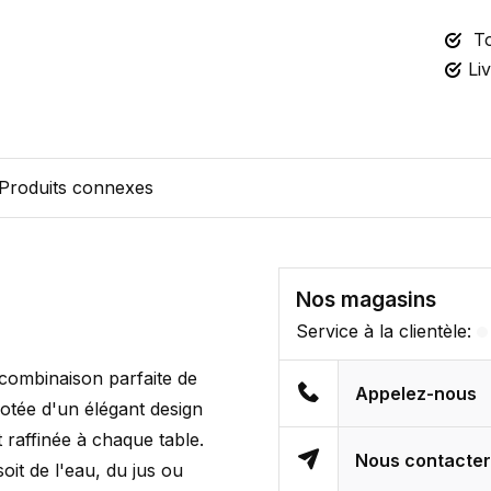
To
Li
Produits connexes
Nos magasins
Service à la clientèle:
combinaison parfaite de
Appelez-nous
dotée d'un élégant design
 raffinée à chaque table.
Nous contacte
oit de l'eau, du jus ou