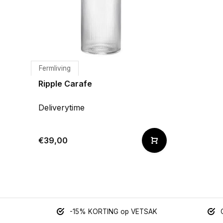
Fermliving
Ripple Carafe
Deliverytime
€39,00
-15% KORTING op VETSAK