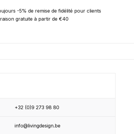
ujours -5% de remise de fidélité pour clients
vraison gratuite à partir de €40
+32 (0)9 273 98 80
r
info@livingdesign.be