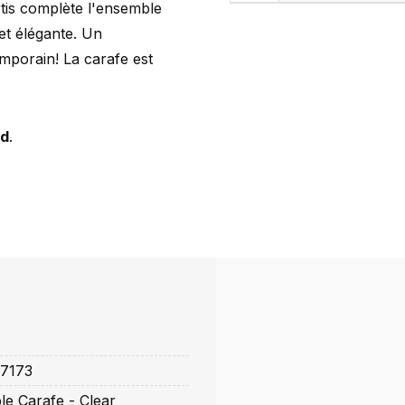
rtis complète l'ensemble
et élégante. Un
mporain! La carafe est
ed
.
7173
le Carafe - Clear