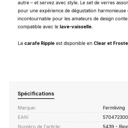
autre – et servez avec style. Le set de verres asso
pour une expérience de dégustation harmonieuse 
incontournable pour les amateurs de design conte
compatible avec le
lave-vaisselle
.
La
carafe Ripple
est disponible en
Clear et Frost
Spécifications
Marque:
Fermliving
EAN:
570472300
Numéro de l'article:
5439 - Ripp