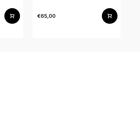
€65,00
€