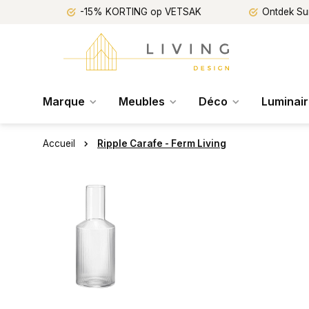
-15% KORTING op VETSAK
Ontdek Su
Marque
Meubles
Déco
Luminai
Accueil
Ripple Carafe - Ferm Living