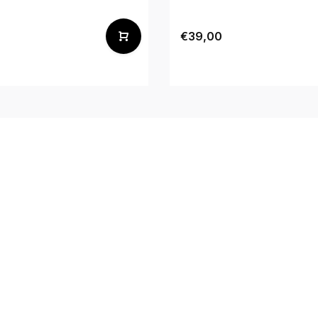
0
€39,00