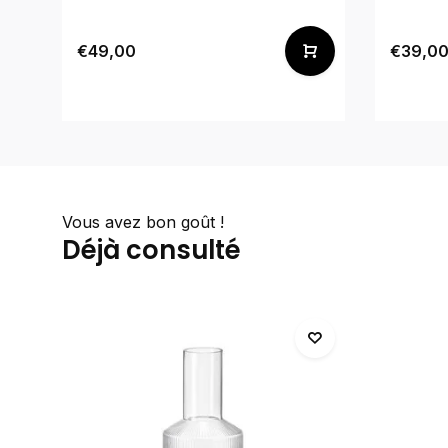
€49,00
€39,0
Vous avez bon goût !
Déjà consulté