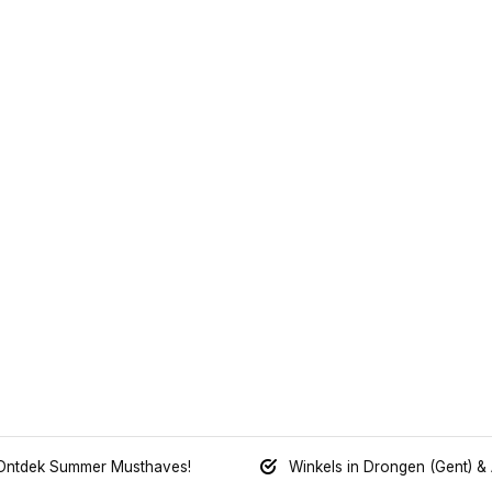
Ontdek Summer Musthaves!
Winkels in Drongen (Gent) &