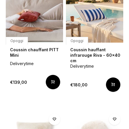
Opoggi
Opoggi
Coussin chauffant PITT
Coussin hauffant
Mini
infrarouge Riva - 60x40
cm
Deliverytime
Deliverytime
€139,00
€180,00