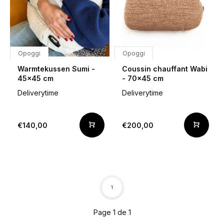
Opoggi
Opoggi
Warmtekussen Sumi -
Coussin chauffant Wabi
45x45 cm
- 70x45 cm
Deliverytime
Deliverytime
€140,00
€200,00
1
Page 1 de 1