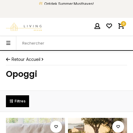
Ontdek Summer Musthaves!
0
Retour
Accueil
Opoggi
Filtres