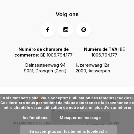
Volg ons
Numéro de chambre de
Numéro de TVA:
BE
commerce:
BE 1006.794.177
1006.794.177
Deinsesteenweg 94
IJzerenwaag 12a
9031, Drongen (Gent)
2000, Antwerpen
En visitant notre site, vous acceptez l'utilisation des témoins (cookies).
Ces derniers nous permettent de mieux comprendre la provenance de
notre clientèle et son utilisation de notre site, en plus d'en améliorer
les fonctions.
Masquer ce message
© Livingdesign - Theme made by
Webdinge.nl
Plan du site
FIDÉLITÉ
En savoir plus sur les témoins (cookies) »