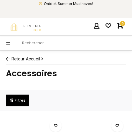
Ontdek Summer Musthaves!
0
Retour
Accueil
Accessoires
Filtres