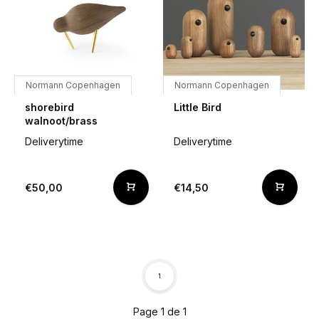
Normann Copenhagen
Normann Copenhagen
shorebird
Little Bird
walnoot/brass
Deliverytime
Deliverytime
€50,00
€14,50
1
Page 1 de 1