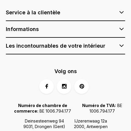
Service à la clientèle
Informations
Les incontournables de votre intérieur
Volg ons
Numéro de chambre de
Numéro de TVA:
BE
commerce:
BE 1006.794.177
1006.794.177
Deinsesteenweg 94
IJzerenwaag 12a
9031, Drongen (Gent)
2000, Antwerpen