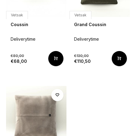
Vetsak
Vetsak
Coussin
Grand Coussin
Deliverytime
Deliverytime
€80,00
€130,00
€68,00
€110,50