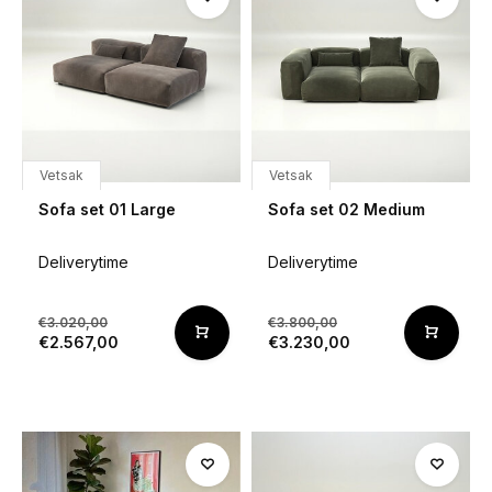
Vetsak
Vetsak
Sofa set 01 Large
Sofa set 02 Medium
Deliverytime
Deliverytime
€3.020,00
€3.800,00
€2.567,00
€3.230,00