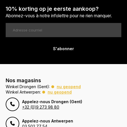
10% korting op je eerste aankoop?
Abonnez-vous à notre infolettre pour ne rien manquer.
S'abonner
Nos magasins
Winkel Drongen (Gent):
nu geopend
Winkel Antwerpen:
nu geopend
Appelez-nous Drongen (Gent)
+32 (0)9 273 98 80
Appelez-nous Antwerpen
03 502 77 54