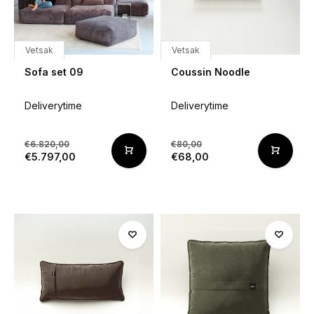
Vetsak
Vetsak
Sofa set 09
Coussin Noodle
Deliverytime
Deliverytime
€6.820,00
€80,00
€5.797,00
€68,00