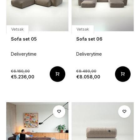
Vetsak
Vetsak
Sofa set 05
Sofa set 06
Deliverytime
Deliverytime
€6.160,00
€9.480,00
€5.236,00
€8.058,00