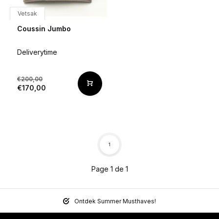
Vetsak
Coussin Jumbo
Deliverytime
€200,00
€170,00
1
Page 1 de 1
Ontdek Summer Musthaves!