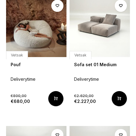
Vetsak
Vetsak
Pouf
Sofa set 01 Medium
Deliverytime
Deliverytime
€800,00
€2.620,00
€680,00
€2.227,00