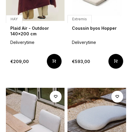
HAY
Extremis
Plaid Air - Outdoor
Coussin byos Hopper
140x200 cm
Deliverytime
Deliverytime
€209,00
€593,00