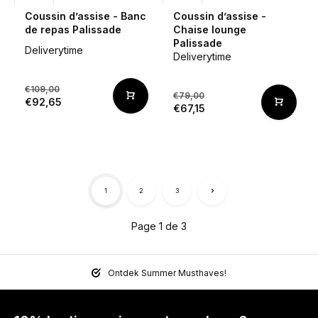
Coussin d’assise - Banc
Coussin d’assise -
de repas Palissade
Chaise lounge
Palissade
Deliverytime
Deliverytime
€109,00
€79,00
€92,65
€67,15
1
2
3
Page 1 de 3
Ontdek Summer Musthaves!