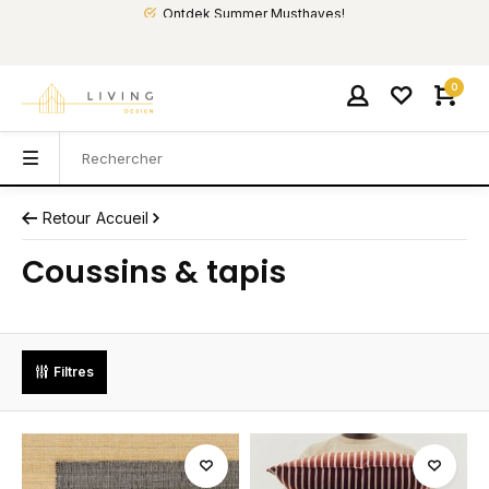
Ontdek Summer Musthaves!
0
Retour
Accueil
Coussins & tapis
Filtres