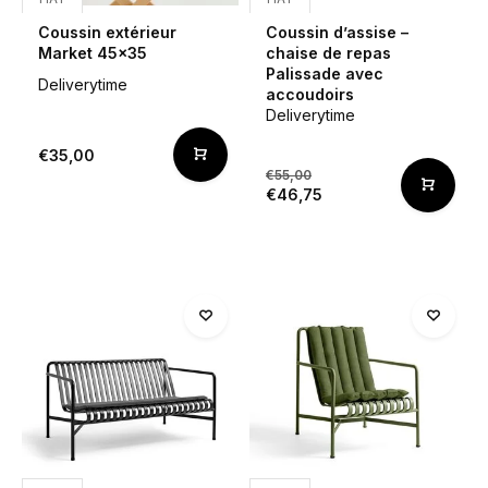
Coussin extérieur
Coussin d’assise –
Market 45x35
chaise de repas
Palissade avec
Deliverytime
accoudoirs
Deliverytime
€35,00
€55,00
€46,75