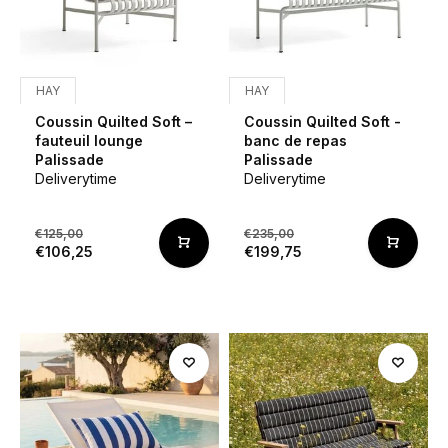
HAY
HAY
Coussin Quilted Soft –
Coussin Quilted Soft -
fauteuil lounge
banc de repas
Palissade
Palissade
Deliverytime
Deliverytime
€125,00
€235,00
€106,25
€199,75