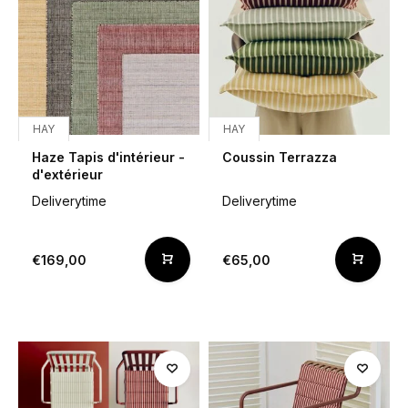
HAY
HAY
Haze Tapis d'intérieur -
Coussin Terrazza
d'extérieur
Deliverytime
Deliverytime
€169,00
€65,00