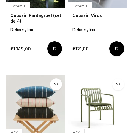
Extremis
Extremis
Coussin Pantagruel (set
Coussin Virus
de 4)
Deliverytime
Deliverytime
€1.149,00
€121,00
HAY
HAY