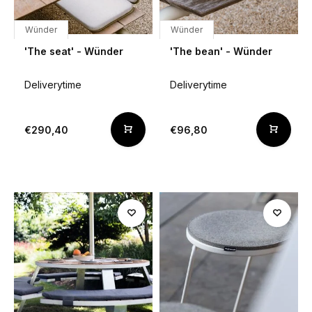
Wünder
Wünder
'The seat' - Wünder
'The bean' - Wünder
Deliverytime
Deliverytime
€290,40
€96,80