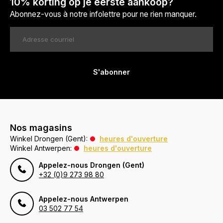
10% korting op je eerste aankoop?
Abonnez-vous à notre infolettre pour ne rien manquer.
S'abonner
Nos magasins
Winkel Drongen (Gent):
heures d'ouverture
Winkel Antwerpen:
heures d'ouverture
Appelez-nous Drongen (Gent)
+32 (0)9 273 98 80
Appelez-nous Antwerpen
03 502 77 54