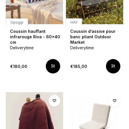
Opoggi
HAY
Coussin hauffant
Coussin d’assise pour
infrarouge Riva - 60x40
banc pliant Outdoor
cm
Market
Deliverytime
Deliverytime
€180,00
€185,00