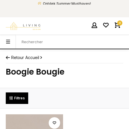
Ontdek Summer Musthaves!
0
Retour
Accueil
Boogie Bougie
Filtres