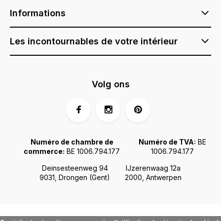
Informations
Les incontournables de votre intérieur
Volg ons
Numéro de chambre de
Numéro de TVA:
BE
commerce:
BE 1006.794.177
1006.794.177
Deinsesteenweg 94
IJzerenwaag 12a
9031, Drongen (Gent)
2000, Antwerpen