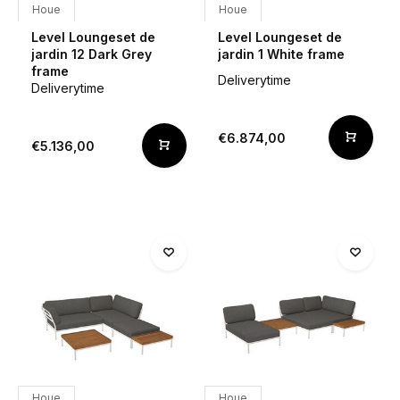
Houe
Houe
Level Loungeset de
Level Loungeset de
jardin 12 Dark Grey
jardin 1 White frame
frame
Deliverytime
Deliverytime
€6.874,00
€5.136,00
Houe
Houe