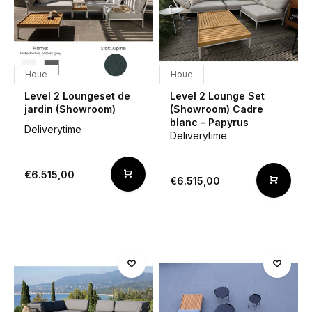
Houe
Houe
Level 2 Loungeset de
Level 2 Lounge Set
jardin (Showroom)
(Showroom) Cadre
blanc - Papyrus
Deliverytime
Deliverytime
€6.515,00
€6.515,00