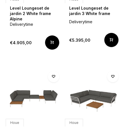
Level Loungeset de
Level Loungeset de
jardin 2 White frame
jardin 3 White frame
Alpine
Deliverytime
Deliverytime
€5.395,00
€4.905,00
Houe
Houe