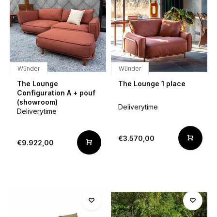
Wünder
Wünder
The Lounge
The Lounge 1 place
Configuration A + pouf
(showroom)
Deliverytime
Deliverytime
€3.570,00
€9.922,00