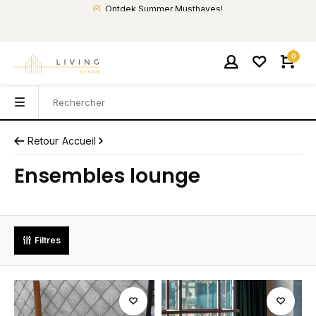
Ontdek Summer Musthaves!
0
Retour
Accueil
Ensembles lounge
Filtres