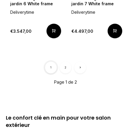
jardin 6 White frame
jardin 7 White frame
Deliverytime
Deliverytime
€3.547,00
€4.497,00
1
2
Page 1 de 2
Le confort clé en main pour votre salon
extérieur