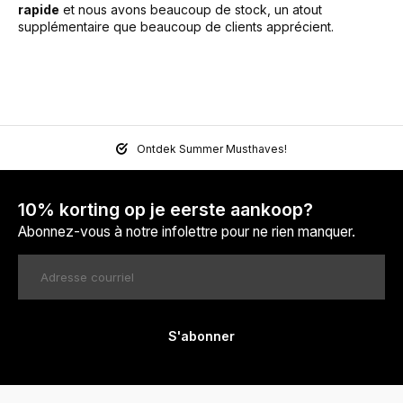
rapide
et nous avons beaucoup de stock, un atout
supplémentaire que beaucoup de clients apprécient.
Ontdek Summer Musthaves!
10% korting op je eerste aankoop?
Abonnez-vous à notre infolettre pour ne rien manquer.
S'abonner