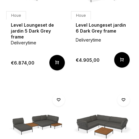
Houe
Houe
Level Loungeset de
Level Loungeset jardin
jardin 5 Dark Grey
6 Dark Grey frame
frame
Deliverytime
Deliverytime
€4.905,00
€6.874,00