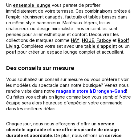
Un
ensemble lounge
vous permet de profiter
immédiatement de votre terrasse. Ces combinaisons prêtes à
l’emploi réunissent canapés, fauteuils et tables basses dans
un même style harmonieux. Matériaux légers, tissus
chaleureux ou design minimaliste : nos ensembles sont
pensés pour allier esthétique et confort. Découvrez les
collections de marques comme
HAY
,
HOUE
,
Fatboy
et
Roolf
Living
. Complétez votre set avec une
table d’appoint
ou un
pouf
pour créer un espace lounge complet et accueillant.
Des conseils sur mesure
Vous souhaitez un conseil sur mesure ou vous préférez voir
les modèles du spectacle dans notre boutique? Venez nous
rendre visite dans notre
magasin store à Drongen-Gand
!
Ou faites vos achats en ligne comme bon vous semble! Notre
équipe sera alors heureuse d'expédier votre commande
dans les meilleurs délais.
Chaque jour, nous nous efforçons d'offrir un
service
clientèle agréable et une offre inspirante de design
durable et abordable
. De plus, nous offrons un
service