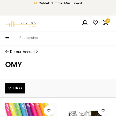
Ontdek Summer Musthaves!
0
Retour
Accueil
OMY
Filtres