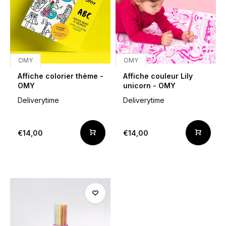
OMY
OMY
Affiche colorier thème -
Affiche couleur Lily
OMY
unicorn - OMY
Deliverytime
Deliverytime
€14,00
€14,00