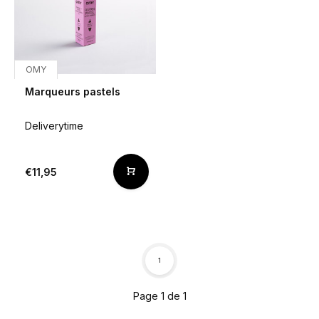
OMY
Marqueurs pastels
Deliverytime
€11,95
1
Page 1 de 1