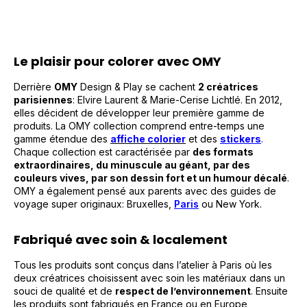
Le plaisir pour colorer avec OMY
Derrière
OMY
Design & Play se cachent
2 créatrices
parisiennes
: Elvire Laurent & Marie-Cerise Lichtlé. En 2012,
elles décident de développer leur première gamme de
produits.
La OMY collection comprend entre-temps une
gamme étendue des
affiche colorier
et des
stickers
.
Chaque collection est caractérisée par
des formats
extraordinaires, du minuscule au géant, par des
couleurs vives, par son dessin fort et un humour décalé
.
OMY a également pensé aux parents avec des guides de
voyage super originaux: Bruxelles,
Paris
ou New York.
Fabriqué avec soin & localement
Tous les produits sont conçus dans l’atelier à Paris où les
deux créatrices choisissent avec soin les matériaux dans un
souci de qualité et de
respect de l’environnement
. Ensuite
les produits sont fabriqués en France ou en Europe,