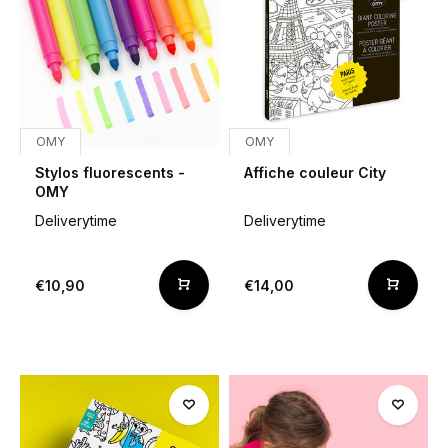
OMY
OMY
Stylos fluorescents -
Affiche couleur City
OMY
Deliverytime
Deliverytime
€10,90
€14,00