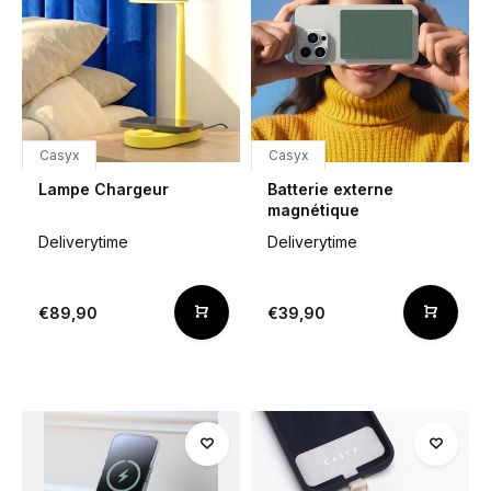
Casyx
Casyx
Lampe Chargeur
Batterie externe
magnétique
Deliverytime
Deliverytime
€89,90
€39,90