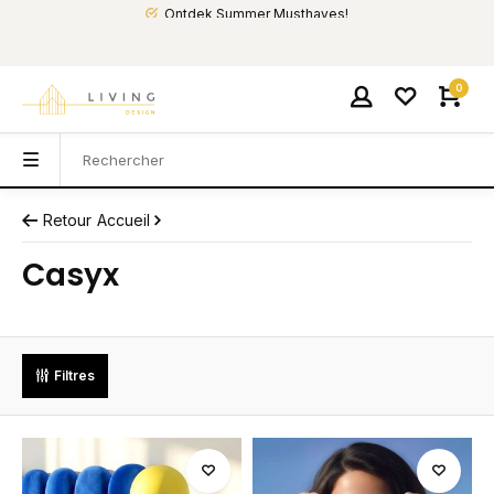
Ontdek Summer Musthaves!
0
Retour
Accueil
Casyx
Filtres