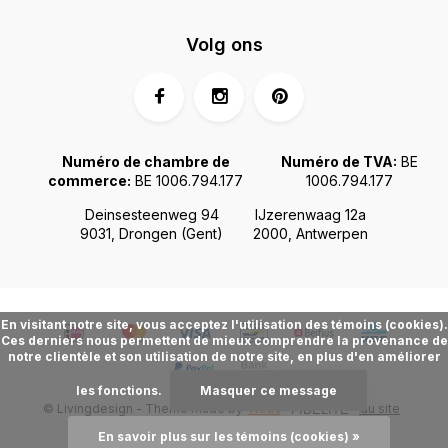
Volg ons
Numéro de chambre de
Numéro de TVA:
BE
commerce:
BE 1006.794.177
1006.794.177
Deinsesteenweg 94
IJzerenwaag 12a
9031, Drongen (Gent)
2000, Antwerpen
En visitant notre site, vous acceptez l'utilisation des témoins (cookies).
Ces derniers nous permettent de mieux comprendre la provenance de
notre clientèle et son utilisation de notre site, en plus d'en améliorer
les fonctions.
Masquer ce message
© Livingdesign - Theme made by
Webdinge.nl
Plan du site
FIDÉLITÉ
En savoir plus sur les témoins (cookies) »