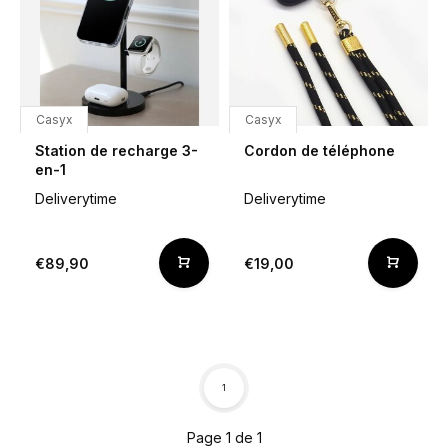
Casyx
Casyx
Station de recharge 3-
Cordon de téléphone
en-1
Deliverytime
Deliverytime
€89,90
€19,00
1
Page 1 de 1