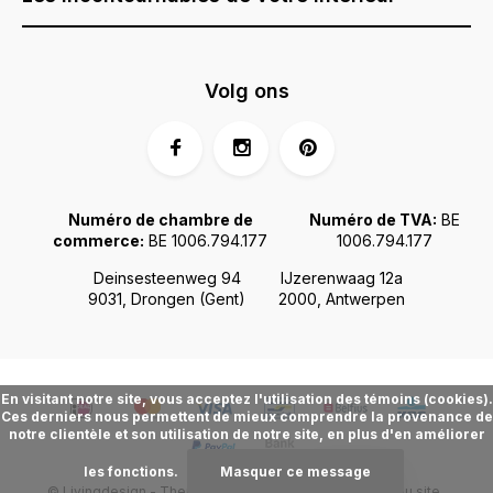
Volg ons
Numéro de chambre de
Numéro de TVA:
BE
commerce:
BE 1006.794.177
1006.794.177
Deinsesteenweg 94
IJzerenwaag 12a
9031, Drongen (Gent)
2000, Antwerpen
En visitant notre site, vous acceptez l'utilisation des témoins (cookies).
Ces derniers nous permettent de mieux comprendre la provenance de
notre clientèle et son utilisation de notre site, en plus d'en améliorer
les fonctions.
Masquer ce message
© Livingdesign - Theme made by
Webdinge.nl
Plan du site
FIDÉLITÉ