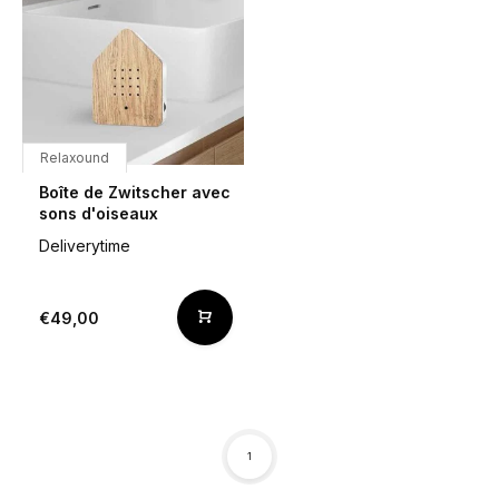
Relaxound
Boîte de Zwitscher avec
sons d'oiseaux
Deliverytime
€49,00
1