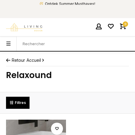
Ontdek Summer Musthaves!
0
Retour
Accueil
Relaxound
Filtres