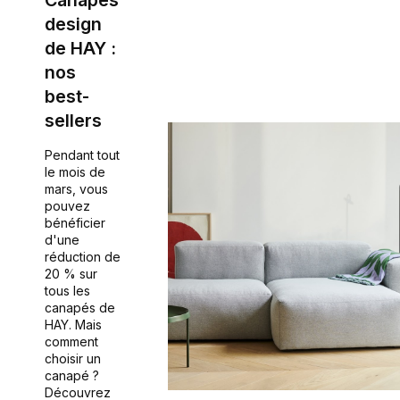
Canapés
design
de HAY :
nos
best-
sellers
Pendant tout
le mois de
mars, vous
pouvez
bénéficier
d'une
réduction de
20 % sur
tous les
canapés de
HAY. Mais
comment
choisir un
canapé ?
Découvrez