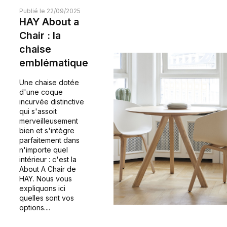
Publié le 22/09/2025
HAY About a
Chair : la
chaise
emblématique
Une chaise dotée
d'une coque
incurvée distinctive
qui s'assoit
merveilleusement
bien et s'intègre
parfaitement dans
n'importe quel
intérieur : c'est la
About A Chair de
HAY. Nous vous
expliquons ici
quelles sont vos
options....